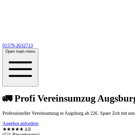
01579-2632713
Open main menu
🚛 Profi Vereinsumzug Augsburg 
Professioneller Vereinsumzug in Augsburg ab 22€. Spare Zeit mit un
Angebot anfordern
★★★★★
4,8
(521 Bewertungen)