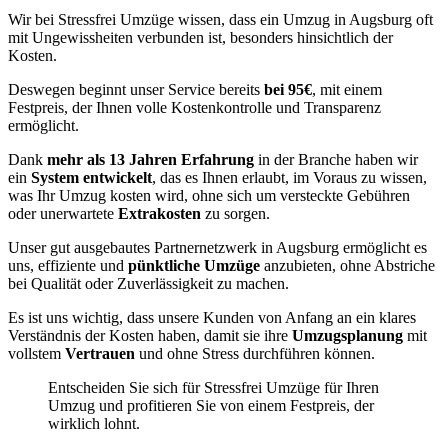
Wir bei Stressfrei Umzüge wissen, dass ein Umzug in Augsburg oft
mit Ungewissheiten verbunden ist, besonders hinsichtlich der
Kosten.
Deswegen beginnt unser Service bereits
bei 95€
, mit einem
Festpreis, der Ihnen volle Kostenkontrolle und Transparenz
ermöglicht.
Dank
mehr als 13 Jahren Erfahrung
in der Branche haben wir
ein
System entwickelt
, das es Ihnen erlaubt, im Voraus zu wissen,
was Ihr Umzug kosten wird, ohne sich um versteckte Gebühren
oder unerwartete
Extrakosten
zu sorgen.
Unser gut ausgebautes Partnernetzwerk in Augsburg ermöglicht es
uns, effiziente und
pünktliche Umzüge
anzubieten, ohne Abstriche
bei Qualität oder Zuverlässigkeit zu machen.
Es ist uns wichtig, dass unsere Kunden von Anfang an ein klares
Verständnis der Kosten haben, damit sie ihre
Umzugsplanung
mit
vollstem
Vertrauen
und ohne Stress durchführen können.
Entscheiden Sie sich für Stressfrei Umzüge für Ihren
Umzug und profitieren Sie von einem Festpreis, der
wirklich lohnt.