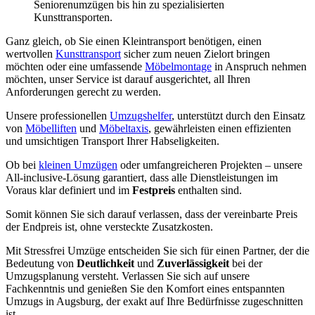
Seniorenumzügen bis hin zu spezialisierten
Kunsttransporten.
Ganz gleich, ob Sie einen Kleintransport benötigen, einen
wertvollen
Kunsttransport
sicher zum neuen Zielort bringen
möchten oder eine umfassende
Möbelmontage
in Anspruch nehmen
möchten, unser Service ist darauf ausgerichtet, all Ihren
Anforderungen gerecht zu werden.
Unsere professionellen
Umzugshelfer
, unterstützt durch den Einsatz
von
Möbelliften
und
Möbeltaxis
, gewährleisten einen effizienten
und umsichtigen Transport Ihrer Habseligkeiten.
Ob bei
kleinen Umzügen
oder umfangreicheren Projekten – unsere
All-inclusive-Lösung garantiert, dass alle Dienstleistungen im
Voraus klar definiert und im
Festpreis
enthalten sind.
Somit können Sie sich darauf verlassen, dass der vereinbarte Preis
der Endpreis ist, ohne versteckte Zusatzkosten.
Mit Stressfrei Umzüge entscheiden Sie sich für einen Partner, der die
Bedeutung von
Deutlichkeit
und
Zuverlässigkeit
bei der
Umzugsplanung versteht. Verlassen Sie sich auf unsere
Fachkenntnis und genießen Sie den Komfort eines entspannten
Umzugs in Augsburg, der exakt auf Ihre Bedürfnisse zugeschnitten
ist.