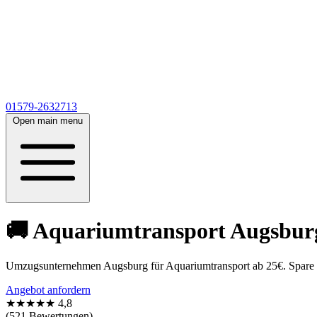
01579-2632713
Open main menu
🚚 Aquariumtransport Augsburg 
Umzugsunternehmen Augsburg für Aquariumtransport ab 25€. Spare Z
Angebot anfordern
★★★★★
4,8
(521 Bewertungen)