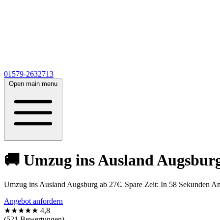
01579-2632713
Open main menu
🚚 Umzug ins Ausland Augsburg 
Umzug ins Ausland Augsburg ab 27€. Spare Zeit: In 58 Sekunden An
Angebot anfordern
★★★★★
4,8
(521 Bewertungen)