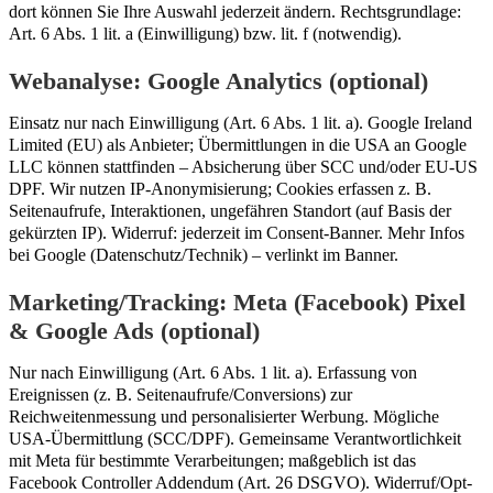
dort können Sie Ihre Auswahl jederzeit ändern. Rechtsgrundlage:
Art. 6 Abs. 1 lit. a (Einwilligung) bzw. lit. f (notwendig).
Webanalyse: Google Analytics (optional)
Einsatz nur nach Einwilligung (Art. 6 Abs. 1 lit. a). Google Ireland
Limited (EU) als Anbieter; Übermittlungen in die USA an Google
LLC können stattfinden – Absicherung über SCC und/oder EU-US
DPF. Wir nutzen IP-Anonymisierung; Cookies erfassen z. B.
Seitenaufrufe, Interaktionen, ungefähren Standort (auf Basis der
gekürzten IP). Widerruf: jederzeit im Consent-Banner. Mehr Infos
bei Google (Datenschutz/Technik) – verlinkt im Banner.
Marketing/Tracking: Meta (Facebook) Pixel
& Google Ads (optional)
Nur nach Einwilligung (Art. 6 Abs. 1 lit. a). Erfassung von
Ereignissen (z. B. Seitenaufrufe/Conversions) zur
Reichweitenmessung und personalisierter Werbung. Mögliche
USA-Übermittlung (SCC/DPF). Gemeinsame Verantwortlichkeit
mit Meta für bestimmte Verarbeitungen; maßgeblich ist das
Facebook Controller Addendum (Art. 26 DSGVO). Widerruf/Opt-