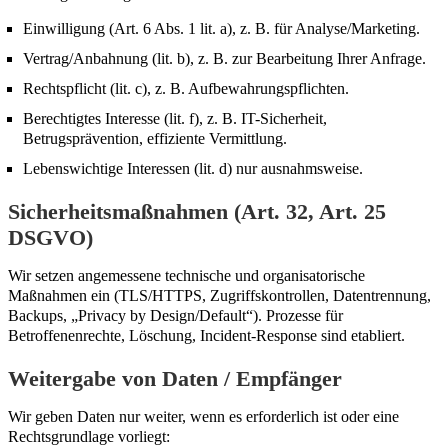
Einwilligung (Art. 6 Abs. 1 lit. a), z. B. für Analyse/Marketing.
Vertrag/Anbahnung (lit. b), z. B. zur Bearbeitung Ihrer Anfrage.
Rechtspflicht (lit. c), z. B. Aufbewahrungspflichten.
Berechtigtes Interesse (lit. f), z. B. IT-Sicherheit,
Betrugsprävention, effiziente Vermittlung.
Lebenswichtige Interessen (lit. d) nur ausnahmsweise.
Sicherheitsmaßnahmen (Art. 32, Art. 25
DSGVO)
Wir setzen angemessene technische und organisatorische
Maßnahmen ein (TLS/HTTPS, Zugriffskontrollen, Datentrennung,
Backups, „Privacy by Design/Default“). Prozesse für
Betroffenenrechte, Löschung, Incident-Response sind etabliert.
Weitergabe von Daten / Empfänger
Wir geben Daten nur weiter, wenn es erforderlich ist oder eine
Rechtsgrundlage vorliegt: