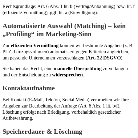
Rechtsgrundlage: Art. 6 Abs. 1 lit. b (Vertrag/Anbahnung) bzw. lit. f
(effiziente Vermittlung), ggf. lit. a (Einwilligung).
Automatisierte Auswahl (Matching) – kein
„Profiling“ im Marketing-Sinn
Zur
effizienten Vermittlung
können wir bestimmte Angaben (z. B.
PLZ, Umzugsvolumen) automatisiert gegen Kriterien abgleichen,
um passende Unternehmen vorzuschlagen (
Art. 22 DSGVO
).
Sie haben das Recht, eine
manuelle Überprüfung
zu verlangen
und der Entscheidung zu
widersprechen
.
Kontaktaufnahme
Bei Kontakt (E-Mail, Telefon, Social Media) verarbeiten wir Ihre
Angaben zur Bearbeitung der Anfrage (Art. 6 Abs. 1 lit. b/f).
Löschung erfolgt nach Erledigung, vorbehaltlich gesetzlicher
Aufbewahrung.
Speicherdauer & Löschung