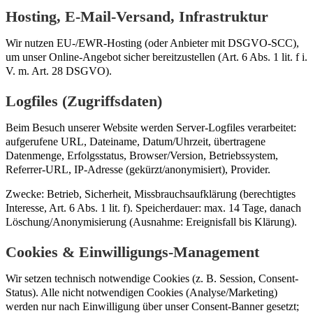
Hosting, E-Mail-Versand, Infrastruktur
Wir nutzen EU-/EWR-Hosting (oder Anbieter mit DSGVO-SCC),
um unser Online-Angebot sicher bereitzustellen (Art. 6 Abs. 1 lit. f i.
V. m. Art. 28 DSGVO).
Logfiles (Zugriffsdaten)
Beim Besuch unserer Website werden Server-Logfiles verarbeitet:
aufgerufene URL, Dateiname, Datum/Uhrzeit, übertragene
Datenmenge, Erfolgsstatus, Browser/Version, Betriebssystem,
Referrer-URL, IP-Adresse (gekürzt/anonymisiert), Provider.
Zwecke: Betrieb, Sicherheit, Missbrauchsaufklärung (berechtigtes
Interesse, Art. 6 Abs. 1 lit. f). Speicherdauer: max. 14 Tage, danach
Löschung/Anonymisierung (Ausnahme: Ereignisfall bis Klärung).
Cookies & Einwilligungs-Management
Wir setzen technisch notwendige Cookies (z. B. Session, Consent-
Status). Alle nicht notwendigen Cookies (Analyse/Marketing)
werden nur nach Einwilligung über unser Consent-Banner gesetzt;