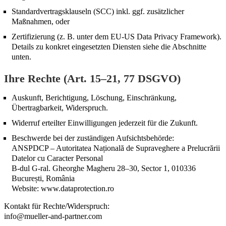
Standardvertragsklauseln (SCC) inkl. ggf. zusätzlicher
Maßnahmen, oder
Zertifizierung (z. B. unter dem EU-US Data Privacy Framework).
Details zu konkret eingesetzten Diensten siehe die Abschnitte
unten.
Ihre Rechte (Art. 15–21, 77 DSGVO)
Auskunft, Berichtigung, Löschung, Einschränkung,
Übertragbarkeit, Widerspruch.
Widerruf erteilter Einwilligungen jederzeit für die Zukunft.
Beschwerde bei der zuständigen Aufsichtsbehörde:
ANSPDCP – Autoritatea Națională de Supraveghere a Prelucrării
Datelor cu Caracter Personal
B-dul G-ral. Gheorghe Magheru 28–30, Sector 1, 010336
București, România
Website: www.dataprotection.ro
Kontakt für Rechte/Widerspruch:
info@mueller-and-partner.com