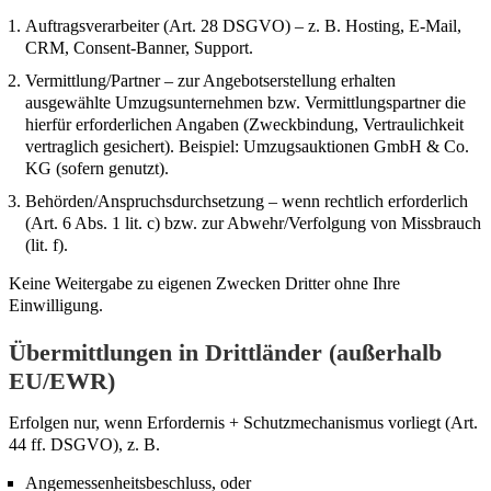
Auftragsverarbeiter (Art. 28 DSGVO) – z. B. Hosting, E-Mail,
CRM, Consent-Banner, Support.
Vermittlung/Partner – zur Angebotserstellung erhalten
ausgewählte Umzugsunternehmen bzw. Vermittlungspartner die
hierfür erforderlichen Angaben (Zweckbindung, Vertraulichkeit
vertraglich gesichert). Beispiel: Umzugsauktionen GmbH & Co.
KG (sofern genutzt).
Behörden/Anspruchsdurchsetzung – wenn rechtlich erforderlich
(Art. 6 Abs. 1 lit. c) bzw. zur Abwehr/Verfolgung von Missbrauch
(lit. f).
Keine Weitergabe zu eigenen Zwecken Dritter ohne Ihre
Einwilligung.
Übermittlungen in Drittländer (außerhalb
EU/EWR)
Erfolgen nur, wenn Erfordernis + Schutzmechanismus vorliegt (Art.
44 ff. DSGVO), z. B.
Angemessenheitsbeschluss, oder