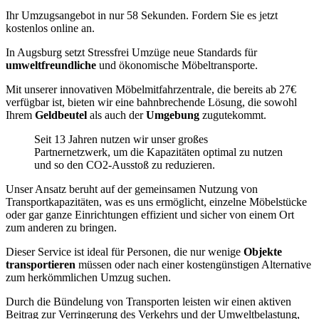
Ihr Umzugsangebot in nur 58 Sekunden. Fordern Sie es jetzt
kostenlos online an.
In Augsburg setzt Stressfrei Umzüge neue Standards für
umweltfreundliche
und ökonomische Möbeltransporte.
Mit unserer innovativen Möbelmitfahrzentrale, die bereits ab 27€
verfügbar ist, bieten wir eine bahnbrechende Lösung, die sowohl
Ihrem
Geldbeutel
als auch der
Umgebung
zugutekommt.
Seit 13 Jahren nutzen wir unser großes
Partnernetzwerk, um die Kapazitäten optimal zu nutzen
und so den CO2-Ausstoß zu reduzieren.
Unser Ansatz beruht auf der gemeinsamen Nutzung von
Transportkapazitäten, was es uns ermöglicht, einzelne Möbelstücke
oder gar ganze Einrichtungen effizient und sicher von einem Ort
zum anderen zu bringen.
Dieser Service ist ideal für Personen, die nur wenige
Objekte
transportieren
müssen oder nach einer kostengünstigen Alternative
zum herkömmlichen Umzug suchen.
Durch die Bündelung von Transporten leisten wir einen aktiven
Beitrag zur Verringerung des Verkehrs und der Umweltbelastung,