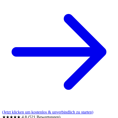
(Jetzt klicken um kostenlos & unverbindlich zu starten)
★★★★★
4,8
(521 Bewertungen)