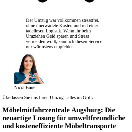
Der Umzug war vollkommen stressfrei,
ohne unerwartete Kosten und mit einer
tadellosen Logistik. Wenn ihr beim
Umziehen Geld sparen und Stress
vermeiden wollt, kann ich diesen Service
nur wärmstens empfehlen.
Nicol Bauer
Überlassen Sie uns Ihren Umzug - alles im Griff.
Möbelmitfahrzentrale Augsburg: Die
neuartige Lösung für umweltfreundliche
und kosteneffiziente Möbeltransporte