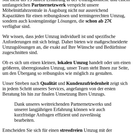
umfangreichen
Partnernetzwerk
verspricht unsere
Möbelmitfahrzentrale in Augsburg nicht nur ausreichend
Kapazitäten für einen reibungslosen und termingerechten Umzug,
sondern auch kostengünstige Lösungen, die
schon ab 27€
verfügbar sind.
Wir wissen, dass jeder Umzug individuell ist und spezifische
Anforderungen mit sich bringt. Daher bieten wir maßgeschneiderte
Umzugslösungen an, die exakt auf Ihre Wünsche und Bedürfnisse
zugeschnitten sind.
Ob es sich um einen kleinen,
lokalen Umzug
handelt oder um einen
größeren, überregionalen Umzug, unser Team steht Ihnen zur Seite,
um den Übergang so reibungslos wie möglich zu gestalten.
Unser Streben nach
Qualität
und
Kundenzufriedenheit
zeigt sich
in jedem Schritt unseres Services, angefangen von der ersten
Beratung bis hin zur finalen Umsetzung Ihres Umzugs.
Dank unseres weitreichenden Partnernetzwerks und
unserer langjährigen Erfahrung können wir auch
kurzfristige Anfragen effizient und zuverlässig
bearbeiten.
Entscheiden Sie sich für einen
stressfreien
Umzug mit der