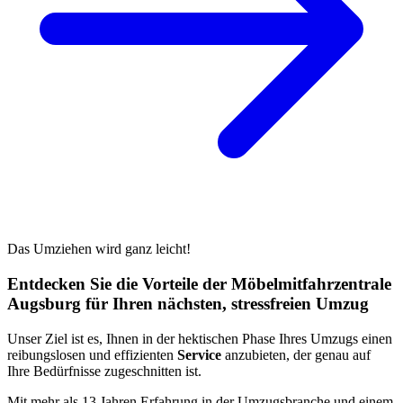
Das Umziehen wird ganz leicht!
Entdecken Sie die Vorteile der Möbelmitfahrzentrale
Augsburg für Ihren nächsten, stressfreien Umzug
Unser Ziel ist es, Ihnen in der hektischen Phase Ihres Umzugs einen
reibungslosen und effizienten
Service
anzubieten, der genau auf
Ihre Bedürfnisse zugeschnitten ist.
Mit mehr als 13 Jahren Erfahrung in der Umzugsbranche und einem