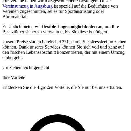
Für Vereine haben wir maßgeschneiderte Lösungen: Unser
Vereinsumzug in Augsburg
ist speziell auf die Bedürfnisse von
Vereinen zugeschnitten, sei es für Sportausrüstung oder
Büromaterial.
Zusätzlich bieten wir
flexible Lagermöglichkeiten
an, um Ihre
Besitztümer sicher zu verwahren, bis Sie diese benötigen.
Unsere Preise starten bereits bei 25€, damit Sie
stressfrei
umziehen
können. Dank unseres Services können Sie sich voll und ganz auf
den frischen Lebensabschnitt konzentrieren, der mit einem Umzug
einhergeht.
Umziehen leicht gemacht
Ihre Vorteile
Entdecken Sie die 4 großen Vorteile, die Sie nur bei uns erhalten.