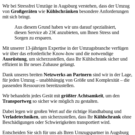
Wir bei Stressfrei Umzüge in Augsburg verstehen, dass der Umzug
von
Großgeräten
wie
Kühlschränken
besondere Anforderungen
mit sich bringt.
Aus diesem Grund haben wir uns darauf spezialisiert,
diesen Service ab 23€ anzubieten, um Ihnen Stress und
Sorgen zu ersparen.
Mit unserer 13-jährigen Expertise in der Umzugsbranche verfügen
wir über das erforderliche Know-how und die notwendige
Ausrüstung
, um sicherzustellen, dass Ihr Kühlschrank sicher und
effizient in Ihr neues Zuhause gelangt.
Dank unseres breiten
Netzwerks an Partnern
sind wir in der Lage,
für jeden Umzug – unabhhängig von Größe und Komplexität – die
passenden Ressourcen bereitzustellen.
Wir behandeln jedes Gerät mit
größter Achtsamkeit
, um den
Transportweg
so sicher wie möglich zu gestalten.
Dabei legen wir großen Wert auf die richtige Handhabung und
Verladetechniken
, um sicherzustellen, dass Ihr
Kühlschrank
ohne
Beschädigungen oder Schwierigkeiten transportiert wird.
Entscheiden Sie sich für uns als Ihren Umzugspartner in Augsburg