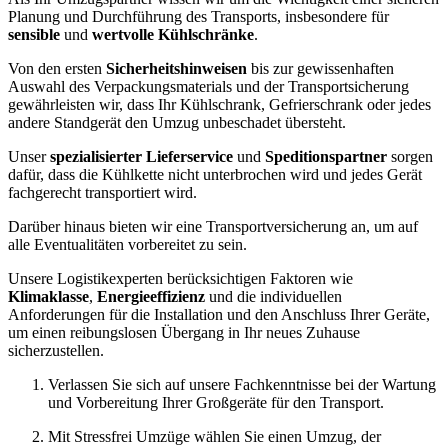
Planung und Durchführung des Transports, insbesondere für
sensible
und
wertvolle Kühlschränke
.
Von den ersten
Sicherheitshinweisen
bis zur gewissenhaften
Auswahl des Verpackungsmaterials und der Transportsicherung
gewährleisten wir, dass Ihr Kühlschrank, Gefrierschrank oder jedes
andere Standgerät den Umzug unbeschadet übersteht.
Unser
spezialisierter Lieferservice
und
Speditionspartner
sorgen
dafür, dass die Kühlkette nicht unterbrochen wird und jedes Gerät
fachgerecht transportiert wird.
Darüber hinaus bieten wir eine Transportversicherung an, um auf
alle Eventualitäten vorbereitet zu sein.
Unsere Logistikexperten berücksichtigen Faktoren wie
Klimaklasse
,
Energieeffizienz
und die individuellen
Anforderungen für die Installation und den Anschluss Ihrer Geräte,
um einen reibungslosen Übergang in Ihr neues Zuhause
sicherzustellen.
Verlassen Sie sich auf unsere Fachkenntnisse bei der Wartung
und Vorbereitung Ihrer Großgeräte für den Transport.
Mit Stressfrei Umzüge wählen Sie einen Umzug, der