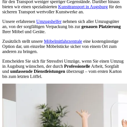
für den Transport weniger sperriger Gegenstände. Darüber hinaus
bieten wir einen spezialisierten
Kunsttransport in Augsburg
für den
sicheren Transport wertvoller Kunstwerke an.
Unsere erfahrenen
Umzugshelfer
nehmen sich aller Umzugsgüter
an, von der sorgfältigen Verpackung bis zur
genauen Platzierung
Ihrer Möbel und Geräte.
Zusätzlich stellt unsere
Möbelmitfahrzentrale
eine kostengünstige
Option dar, um einzelne Möbelstücke sicher von einem Ort zum
anderen zu bringen.
Entscheiden Sie sich für Stressfrei Umzüge, wenn Sie einen Umzug
in Augsburg wünschen, der durch
Professionelle
Arbeit, Sorgfalt
und
umfassende Dienstleistungen
überzeugt – vom ersten Karton
bis zum letzten Löffel.