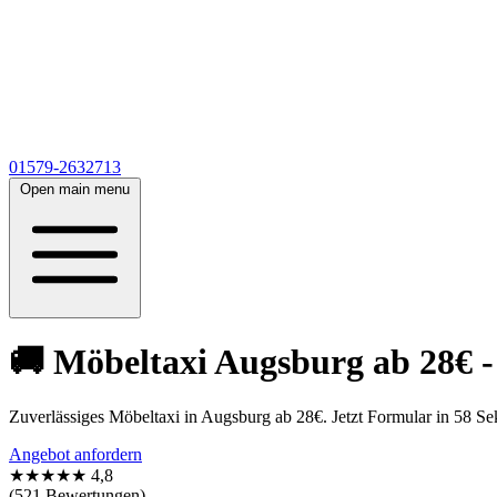
01579-2632713
Open main menu
🚚 Möbeltaxi Augsburg ab 28€ -
Zuverlässiges Möbeltaxi in Augsburg ab 28€. Jetzt Formular in 58 Se
Angebot anfordern
★★★★★
4,8
(521 Bewertungen)