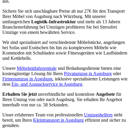
aus.
Sichern Sie sich unschlagbare Preise ab nur 27€ für den Transport
Ihrer Möbel von Augsburg nach Würzburg. Mit unserer
umfangreichen
Logistik-Infrastruktur
und mehr als 13 Jahren
Branchenerfahrung bei Umzügen profitieren Sie bei Stressfrei
Umzüge von einem bewährten Service.
Wir sind spezialisiert auf verschiedenste Möbelstücke, angefangen
bei Sofas und Esstischen bis hin zu komplexeren Möbeln wie
Kommoden mit Schubladen sowie Fitnessgeräten wie Laufbändern
und Kettlebells.
Unsere
Möbelmitfahrzentrale
und Beiladungsdienste bieten eine
kostengünstige Lösung für Ihren
Privatumzug in Augsburg
oder
Firmenumzug in Augsburg
, inklusive spezialisierter Leistungen wie
dem
Ein- und Auspackservice in Augsburg
.
Erhalten Sie jetzt
unverbindliche und kostenlose
Angebote
für
Ihren Umzug von oder nach Augsburg. Sie erhalten Ihr Angebot
innerhalb von nur ca. 58 Sekunden.
Unser erfahrenes Team von professionellen
Umzugshelfern
steht
bereit, um Ihren
Kleintransport in Augsburg
effizient und sicher zu
gestalten.