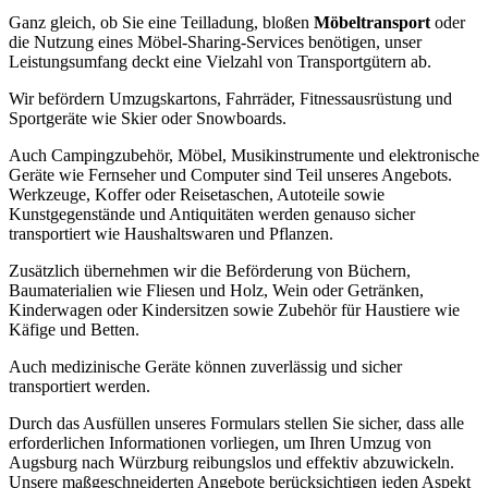
Ganz gleich, ob Sie eine Teilladung, bloßen
Möbeltransport
oder
die Nutzung eines Möbel-Sharing-Services benötigen, unser
Leistungsumfang deckt eine Vielzahl von Transportgütern ab.
Wir befördern Umzugskartons, Fahrräder, Fitnessausrüstung und
Sportgeräte wie Skier oder Snowboards.
Auch Campingzubehör, Möbel, Musikinstrumente und elektronische
Geräte wie Fernseher und Computer sind Teil unseres Angebots.
Werkzeuge, Koffer oder Reisetaschen, Autoteile sowie
Kunstgegenstände und Antiquitäten werden genauso sicher
transportiert wie Haushaltswaren und Pflanzen.
Zusätzlich übernehmen wir die Beförderung von Büchern,
Baumaterialien wie Fliesen und Holz, Wein oder Getränken,
Kinderwagen oder Kindersitzen sowie Zubehör für Haustiere wie
Käfige und Betten.
Auch medizinische Geräte können zuverlässig und sicher
transportiert werden.
Durch das Ausfüllen unseres Formulars stellen Sie sicher, dass alle
erforderlichen Informationen vorliegen, um Ihren Umzug von
Augsburg nach Würzburg reibungslos und effektiv abzuwickeln.
Unsere maßgeschneiderten Angebote berücksichtigen jeden Aspekt