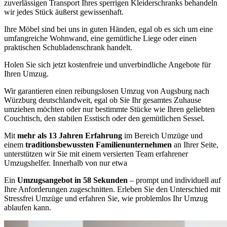
zuverlässigen Transport Ihres sperrigen Kleiderschranks behandeln
wir jedes Stück äußerst gewissenhaft.
Ihre Möbel sind bei uns in guten Händen, egal ob es sich um eine
umfangreiche Wohnwand, eine gemütliche Liege oder einen
praktischen Schubladenschrank handelt.
Holen Sie sich jetzt kostenfreie und unverbindliche Angebote für
Ihren Umzug.
Wir garantieren einen reibungslosen Umzug von Augsburg nach
Würzburg deutschlandweit, egal ob Sie Ihr gesamtes Zuhause
umziehen möchten oder nur bestimmte Stücke wie Ihren geliebten
Couchtisch, den stabilen Esstisch oder den gemütlichen Sessel.
Mit
mehr als 13 Jahren Erfahrung
im Bereich Umzüge und
einem
traditionsbewussten Familienunternehmen
an Ihrer Seite,
unterstützen wir Sie mit einem versierten Team erfahrener
Umzugshelfer. Innerhalb von nur etwa
Ein
Umzugsangebot in 58 Sekunden
– prompt und individuell auf
Ihre Anforderungen zugeschnitten. Erleben Sie den Unterschied mit
Stressfrei Umzüge und erfahren Sie, wie problemlos Ihr Umzug
ablaufen kann.