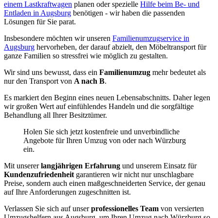
einem Lastkraftwagen
planen oder spezielle
Hilfe beim Be- und
Entladen in Augsburg
benötigen - wir haben die passenden
Lösungen für Sie parat.
Insbesondere möchten wir unseren
Familienumzugservice in
Augsburg
hervorheben, der darauf abzielt, den Möbeltransport für
ganze Familien so stressfrei wie möglich zu gestalten.
Wir sind uns bewusst, dass ein
Familienumzug
mehr bedeutet als
nur den Transport von
A nach B
.
Es markiert den Beginn eines neuen Lebensabschnitts. Daher legen
wir großen Wert auf einfühlendes Handeln und die sorgfältige
Behandlung all Ihrer Besitztümer.
Holen Sie sich jetzt kostenfreie und unverbindliche
Angebote für Ihren Umzug von oder nach Würzburg
ein.
Mit unserer
langjährigen Erfahrung
und unserem Einsatz für
Kundenzufriedenheit
garantieren wir nicht nur unschlagbare
Preise, sondern auch einen maßgeschneiderten Service, der genau
auf Ihre Anforderungen zugeschnitten ist.
Verlassen Sie sich auf unser
professionelles Team
von versierten
Umzugshelfern aus Augsburg, um Ihren Umzug nach Würzburg so