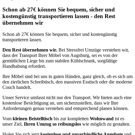
Schon ab 27€ können Sie bequem, sicher und
kostengünstig transportieren lassen - den Rest
übernehmen wir
Schon ab 27€ können Sie bequem, sicher und kostengünstig
transportieren lassen.
Den Rest übernehmen wir.
Bei Stressfrei Umzüge verstehen wir,
dass der Transport Ihrer Möbel von Augsburg, sei es von der
gemütlichen Liege bis zum stabilen Kühlschrank, sorgfältige
Handhabung erfordert.
Ihre Möbel sind bei uns in guten Händen, ganz gleich, ob es sich um
den zierlichen Schreibtisch, den massiven Esstisch oder die moderne
Couch handelt.
Unser Service umfasst nicht nur den Transport. Wir bieten auch eine
kostenlose Besichtigung an, um sicherzustellen, dass wir Ihre
Anforderungen genau verstehen und entsprechend planen können.
Vom
kleinen Beistelltisch
bis zur kompletten
Wohnwand
ist es
unser Ziel,
Ihren Umzug so reibungslos
wie möglich zu gestalten.
Holen Sie sich jetzt
kostenlose und unverbindliche Angebote
und