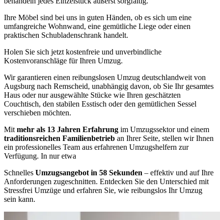
behandeln jedes Einzelstück äußerst sorgfältig.
Ihre Möbel sind bei uns in guten Händen, ob es sich um eine
umfangreiche Wohnwand, eine gemütliche Liege oder einen
praktischen Schubladenschrank handelt.
Holen Sie sich jetzt kostenfreie und unverbindliche
Kostenvoranschläge für Ihren Umzug.
Wir garantieren einen reibungslosen Umzug deutschlandweit von
Augsburg nach Remscheid, unabhängig davon, ob Sie Ihr gesamtes
Haus oder nur ausgewählte Stücke wie Ihren geschätzten
Couchtisch, den stabilen Esstisch oder den gemütlichen Sessel
verschieben möchten.
Mit
mehr als 13 Jahren Erfahrung
im Umzugssektor und einem
traditionsreichen Familienbetrieb
an Ihrer Seite, stellen wir Ihnen
ein professionelles Team aus erfahrenen Umzugshelfern zur
Verfügung. In nur etwa
Schnelles
Umzugsangebot in 58 Sekunden
– effektiv und auf Ihre
Anforderungen zugeschnitten. Entdecken Sie den Unterschied mit
Stressfrei Umzüge und erfahren Sie, wie reibungslos Ihr Umzug
sein kann.