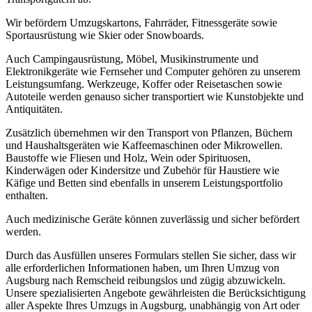
Wir befördern Umzugskartons, Fahrräder, Fitnessgeräte sowie
Sportausrüstung wie Skier oder Snowboards.
Auch Campingausrüstung, Möbel, Musikinstrumente und
Elektronikgeräte wie Fernseher und Computer gehören zu unserem
Leistungsumfang. Werkzeuge, Koffer oder Reisetaschen sowie
Autoteile werden genauso sicher transportiert wie Kunstobjekte und
Antiquitäten.
Zusätzlich übernehmen wir den Transport von Pflanzen, Büchern
und Haushaltsgeräten wie Kaffeemaschinen oder Mikrowellen.
Baustoffe wie Fliesen und Holz, Wein oder Spirituosen,
Kinderwägen oder Kindersitze und Zubehör für Haustiere wie
Käfige und Betten sind ebenfalls in unserem Leistungsportfolio
enthalten.
Auch medizinische Geräte können zuverlässig und sicher befördert
werden.
Durch das Ausfüllen unseres Formulars stellen Sie sicher, dass wir
alle erforderlichen Informationen haben, um Ihren Umzug von
Augsburg nach Remscheid reibungslos und zügig abzuwickeln.
Unsere spezialisierten Angebote gewährleisten die Berücksichtigung
aller Aspekte Ihres Umzugs in Augsburg, unabhängig von Art oder