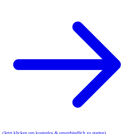
(Jetzt klicken um kostenlos & unverbindlich zu starten)