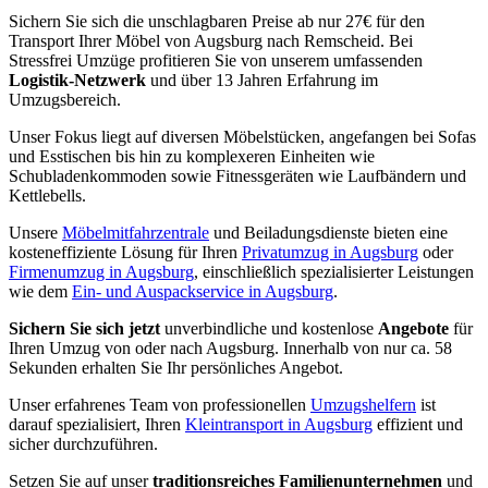
Sichern Sie sich die unschlagbaren Preise ab nur 27€ für den
Transport Ihrer Möbel von Augsburg nach Remscheid. Bei
Stressfrei Umzüge profitieren Sie von unserem umfassenden
Logistik-Netzwerk
und über 13 Jahren Erfahrung im
Umzugsbereich.
Unser Fokus liegt auf diversen Möbelstücken, angefangen bei Sofas
und Esstischen bis hin zu komplexeren Einheiten wie
Schubladenkommoden sowie Fitnessgeräten wie Laufbändern und
Kettlebells.
Unsere
Möbelmitfahrzentrale
und Beiladungsdienste bieten eine
kosteneffiziente Lösung für Ihren
Privatumzug in Augsburg
oder
Firmenumzug in Augsburg
, einschließlich spezialisierter Leistungen
wie dem
Ein- und Auspackservice in Augsburg
.
Sichern Sie sich jetzt
unverbindliche und kostenlose
Angebote
für
Ihren Umzug von oder nach Augsburg. Innerhalb von nur ca. 58
Sekunden erhalten Sie Ihr persönliches Angebot.
Unser erfahrenes Team von professionellen
Umzugshelfern
ist
darauf spezialisiert, Ihren
Kleintransport in Augsburg
effizient und
sicher durchzuführen.
Setzen Sie auf unser
traditionsreiches Familienunternehmen
und