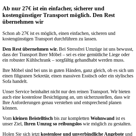
Ab nur 27€ ist ein einfacher, sicherer und
kostengünstiger Transport möglich. Den Rest
übernehmen wir
Schon ab 27€ ist es möglich, einen einfachen, sicheren und
kostengünstigen Transport durchführen zu lassen.
Den Rest übernehmen wir.
Bei Stressfrei Umzüge ist uns bewusst,
dass der Transport Ihrer Möbel – sei es eine gemütliche Liege oder
ein robuster Kühlschrank – sorgfältig gehandhabt werden muss.
Ihre Möbel sind bei uns in guten Händen, ganz gleich, ob es sich um
einen filigranen Sekretär, einen massiven Esstisch oder ein stylisches
Sofa handelt.
Unser Service beinhaltet nicht nur den reinen Transport. Wir bieten
auch eine kostenlose Besichtigung an, um sicherzustellen, dass wir
Ihre Anforderungen genau verstehen und entsprechend planen
können.
Vom
kleinen Beistelltisch
bis zur kompletten
Wohnwand
ist es
unser Ziel,
Ihren Umzug so reibungslos
wie möglich zu gestalten.
Holen Sie sich jetzt
kostenlose und unverbindliche Angebote
und