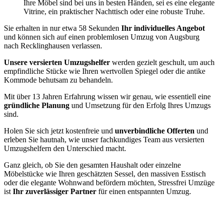
Ihre Möbel sind bei uns in besten Händen, sei es eine elegante
Vitrine, ein praktischer Nachttisch oder eine robuste Truhe.
Sie erhalten in nur etwa 58 Sekunden
Ihr individuelles Angebot
und können sich auf einen problemlosen Umzug von Augsburg
nach Recklinghausen verlassen.
Unsere versierten Umzugshelfer
werden gezielt geschult, um auch
empfindliche Stücke wie Ihren wertvollen Spiegel oder die antike
Kommode behutsam zu behandeln.
Mit über 13 Jahren Erfahrung wissen wir genau, wie essentiell eine
gründliche Planung
und Umsetzung für den Erfolg Ihres Umzugs
sind.
Holen Sie sich jetzt kostenfreie und
unverbindliche Offerten
und
erleben Sie hautnah, wie unser fachkundiges Team aus versierten
Umzugshelfern den Unterschied macht.
Ganz gleich, ob Sie den gesamten Haushalt oder einzelne
Möbelstücke wie Ihren geschätzten Sessel, den massiven Esstisch
oder die elegante Wohnwand befördern möchten, Stressfrei Umzüge
ist
Ihr zuverlässiger Partner
für einen entspannten Umzug.