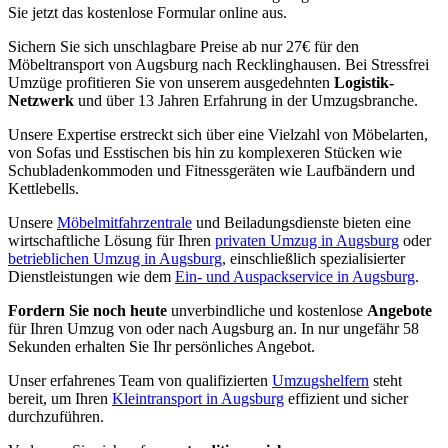
Sie jetzt das kostenlose Formular online aus.
Sichern Sie sich unschlagbare Preise ab nur 27€ für den
Möbeltransport von Augsburg nach Recklinghausen. Bei Stressfrei
Umzüge profitieren Sie von unserem ausgedehnten
Logistik-
Netzwerk
und über 13 Jahren Erfahrung in der Umzugsbranche.
Unsere Expertise erstreckt sich über eine Vielzahl von Möbelarten,
von Sofas und Esstischen bis hin zu komplexeren Stücken wie
Schubladenkommoden und Fitnessgeräten wie Laufbändern und
Kettlebells.
Unsere
Möbelmitfahrzentrale
und Beiladungsdienste bieten eine
wirtschaftliche Lösung für Ihren
privaten Umzug in Augsburg
oder
betrieblichen Umzug in Augsburg
, einschließlich spezialisierter
Dienstleistungen wie dem
Ein- und Auspackservice in Augsburg
.
Fordern Sie noch heute
unverbindliche und kostenlose
Angebote
für Ihren Umzug von oder nach Augsburg an. In nur ungefähr 58
Sekunden erhalten Sie Ihr persönliches Angebot.
Unser erfahrenes Team von qualifizierten
Umzugshelfern
steht
bereit, um Ihren
Kleintransport in Augsburg
effizient und sicher
durchzuführen.