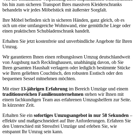
bis hin zum sicheren Transport Ihres massiven Kleiderschranks
behandeln wir jedes Möbelstück mit äußerster Sorgfalt.
Ihre Möbel befinden sich in sicheren Händen, ganz gleich, ob es
sich um eine umfangreiche Wohnwand, eine gemütliche Liege oder
einen praktischen Schubladenschrank handelt.
Erhalten Sie jetzt kostenfreie und unverbindliche Angebote für Ihren
Umzug.
Wir garantieren Ihnen einen reibungslosen Umzug deutschlandweit
von Augsburg nach Recklinghausen, unabhängig davon, ob Sie
Ihren gesamten Haushalt verlagern oder lediglich bestimmte Stücke
wie Ihren geliebten Couchtisch, den robusten Esstisch oder den
bequemen Sessel mitnehmen möchten.
Mit einer
13-jährigen Erfahrung
im Bereich Umzüge und einem
traditionsreichen Familienunternehmen
stehen wir Ihnen mit
einem fachkundigen Team aus erfahrenen Umzugshelfern zur Seite.
In kürzester Zeit.
Erhalten Sie ein
sofortiges Umzugsangebot in nur 58 Sekunden
–
effektiv und maßgeschneidert auf Ihre Anforderungen. Erfahren Sie
den Unterschied mit Stressfrei Umzüge und erleben Sie, wie
entspannt Ihr Umzug sein kann.