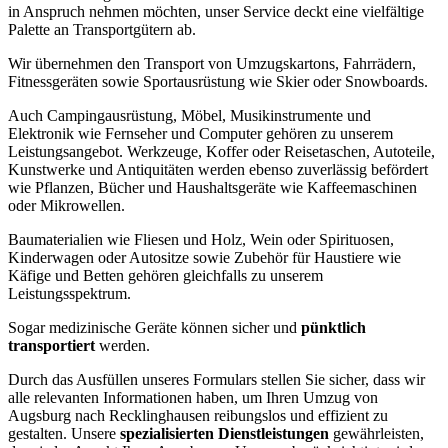
in Anspruch nehmen möchten, unser Service deckt eine vielfältige
Palette an Transportgütern ab.
Wir übernehmen den Transport von Umzugskartons, Fahrrädern,
Fitnessgeräten sowie Sportausrüstung wie Skier oder Snowboards.
Auch Campingausrüstung, Möbel, Musikinstrumente und
Elektronik wie Fernseher und Computer gehören zu unserem
Leistungsangebot. Werkzeuge, Koffer oder Reisetaschen, Autoteile,
Kunstwerke und Antiquitäten werden ebenso zuverlässig befördert
wie Pflanzen, Bücher und Haushaltsgeräte wie Kaffeemaschinen
oder Mikrowellen.
Baumaterialien wie Fliesen und Holz, Wein oder Spirituosen,
Kinderwagen oder Autositze sowie Zubehör für Haustiere wie
Käfige und Betten gehören gleichfalls zu unserem
Leistungsspektrum.
Sogar medizinische Geräte können sicher und
pünktlich
transportiert
werden.
Durch das Ausfüllen unseres Formulars stellen Sie sicher, dass wir
alle relevanten Informationen haben, um Ihren Umzug von
Augsburg nach Recklinghausen reibungslos und effizient zu
gestalten. Unsere
spezialisierten Dienstleistungen
gewährleisten,