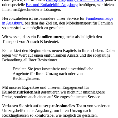
oder spezielle
Be- und Entladehilfe Augsburg
benötigen, wir bieten
Ihnen maßgeschneiderte Lösungen.
Hervorzuheben ist insbesondere unser Service für
Familienumzüge
in Augsburg
, bei dem das Ziel ist, den Möbeltransport für Familien
so stressfrei wie möglich zu gestalten.
Wir wissen, dass ein
Familienumzug
mehr als lediglich den
Transport von
A nach B
bedeutet.
Es markiert den Beginn eines neuen Kapitels in Ihrem Leben. Daher
legen wir Wert auf einen einfühlsamen Ansatz und die sorgfältige
Behandlung all Ihrer Besitztümer.
Erhalten Sie jetzt kostenfreie und unverbindliche
Angebote für Ihren Umzug nach oder von
Recklinghausen.
Mit unserer
Expertise
und unserem Engagement für
Kundenzufriedenheit
garantieren wir nicht nur unschlagbare
Preise, sondern auch einen auf Sie zugeschnittenen Service.
Verlassen Sie sich auf unser
professionelles Team
von versierten
Umzugshelfern aus Augsburg, um Ihren Umzug nach
Recklinghausen so komfortabel wie möglich zu gestalten.