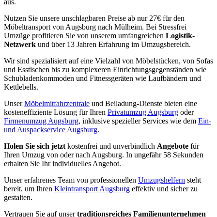
aus.
Nutzen Sie unsere unschlagbaren Preise ab nur 27€ für den
Möbeltransport von Augsburg nach Mülheim. Bei Stressfrei
Umzüge profitieren Sie von unserem umfangreichen
Logistik-
Netzwerk
und über 13 Jahren Erfahrung im Umzugsbereich.
Wir sind spezialisiert auf eine Vielzahl von Möbelstücken, von Sofas
und Esstischen bis zu komplexeren Einrichtungsgegenständen wie
Schubladenkommoden und Fitnessgeräten wie Laufbändern und
Kettlebells.
Unser
Möbelmitfahrzentrale
und Beiladung-Dienste bieten eine
kosteneffiziente Lösung für Ihren
Privatumzug Augsburg
oder
Firmenumzug Augsburg
, inklusive spezieller Services wie dem
Ein-
und Auspackservice Augsburg
.
Holen Sie sich jetzt
kostenfrei und unverbindlich
Angebote
für
Ihren Umzug von oder nach Augsburg. In ungefähr 58 Sekunden
erhalten Sie Ihr individuelles Angebot.
Unser erfahrenes Team von professionellen
Umzugshelfern
steht
bereit, um Ihren
Kleintransport Augsburg
effektiv und sicher zu
gestalten.
Vertrauen Sie auf unser
traditionsreiches Familienunternehmen