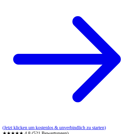
(Jetzt klicken um kostenlos & unverbindlich zu starten)
★★★★★
4,8
(521 Bewertungen)