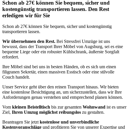
Schon ab 27€ können Sie bequem, sicher und
kostengünstig transportieren lassen. Den Rest
erledigen wir für Sie
Schon ab 27€ können Sie bequem, sicher und kostengünstig
transportieren lassen.
Wir übernehmen den Rest.
Bei Stressfrei Umzüge ist uns
bewusst, dass der Transport Ihrer Möbel von Augsburg, sei es eine
bequeme Liege oder ein robuster Kühlschrank, äußerste Sorgfalt
erfordert.
Ihre Möbel sind bei uns in besten Händen, ob es sich um einen
filigranen Sekretär, einen massiven Esstisch oder eine stilvolle
Couch handelt.
Unser Service geht über den reinen Transport hinaus. Wir bieten
eine kostenlose Besichtigung an, um sicherzustellen, dass wir Ihre
Anforderungen genau verstehen und entsprechend planen können.
Vom
kleinen Beistelltisch
bis zur gesamten
Wohnwand
ist es unser
Ziel,
Ihren Umzug möglichst reibungslos
zu gestalten.
Beantragen Sie jetzt
kostenlose und unverbindliche
Kostenvoranschläge
und profitieren Sie von unserer Expertise und