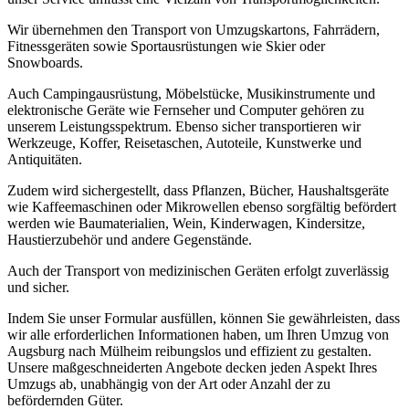
Wir übernehmen den Transport von Umzugskartons, Fahrrädern,
Fitnessgeräten sowie Sportausrüstungen wie Skier oder
Snowboards.
Auch Campingausrüstung, Möbelstücke, Musikinstrumente und
elektronische Geräte wie Fernseher und Computer gehören zu
unserem Leistungsspektrum. Ebenso sicher transportieren wir
Werkzeuge, Koffer, Reisetaschen, Autoteile, Kunstwerke und
Antiquitäten.
Zudem wird sichergestellt, dass Pflanzen, Bücher, Haushaltsgeräte
wie Kaffeemaschinen oder Mikrowellen ebenso sorgfältig befördert
werden wie Baumaterialien, Wein, Kinderwagen, Kindersitze,
Haustierzubehör und andere Gegenstände.
Auch der Transport von medizinischen Geräten erfolgt zuverlässig
und sicher.
Indem Sie unser Formular ausfüllen, können Sie gewährleisten, dass
wir alle erforderlichen Informationen haben, um Ihren Umzug von
Augsburg nach Mülheim reibungslos und effizient zu gestalten.
Unsere maßgeschneiderten Angebote decken jeden Aspekt Ihres
Umzugs ab, unabhängig von der Art oder Anzahl der zu
befördernden Güter.