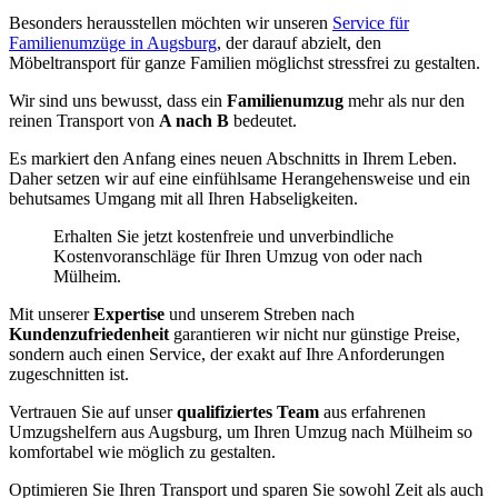
Besonders herausstellen möchten wir unseren
Service für
Familienumzüge in Augsburg
, der darauf abzielt, den
Möbeltransport für ganze Familien möglichst stressfrei zu gestalten.
Wir sind uns bewusst, dass ein
Familienumzug
mehr als nur den
reinen Transport von
A nach B
bedeutet.
Es markiert den Anfang eines neuen Abschnitts in Ihrem Leben.
Daher setzen wir auf eine einfühlsame Herangehensweise und ein
behutsames Umgang mit all Ihren Habseligkeiten.
Erhalten Sie jetzt kostenfreie und unverbindliche
Kostenvoranschläge für Ihren Umzug von oder nach
Mülheim.
Mit unserer
Expertise
und unserem Streben nach
Kundenzufriedenheit
garantieren wir nicht nur günstige Preise,
sondern auch einen Service, der exakt auf Ihre Anforderungen
zugeschnitten ist.
Vertrauen Sie auf unser
qualifiziertes Team
aus erfahrenen
Umzugshelfern aus Augsburg, um Ihren Umzug nach Mülheim so
komfortabel wie möglich zu gestalten.
Optimieren Sie Ihren Transport und sparen Sie sowohl Zeit als auch