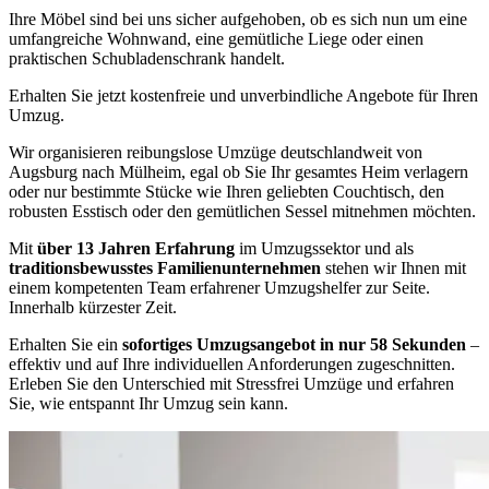
Ihre Möbel sind bei uns sicher aufgehoben, ob es sich nun um eine
umfangreiche Wohnwand, eine gemütliche Liege oder einen
praktischen Schubladenschrank handelt.
Erhalten Sie jetzt kostenfreie und unverbindliche Angebote für Ihren
Umzug.
Wir organisieren reibungslose Umzüge deutschlandweit von
Augsburg nach Mülheim, egal ob Sie Ihr gesamtes Heim verlagern
oder nur bestimmte Stücke wie Ihren geliebten Couchtisch, den
robusten Esstisch oder den gemütlichen Sessel mitnehmen möchten.
Mit
über 13 Jahren Erfahrung
im Umzugssektor und als
traditionsbewusstes Familienunternehmen
stehen wir Ihnen mit
einem kompetenten Team erfahrener Umzugshelfer zur Seite.
Innerhalb kürzester Zeit.
Erhalten Sie ein
sofortiges Umzugsangebot in nur 58 Sekunden
–
effektiv und auf Ihre individuellen Anforderungen zugeschnitten.
Erleben Sie den Unterschied mit Stressfrei Umzüge und erfahren
Sie, wie entspannt Ihr Umzug sein kann.