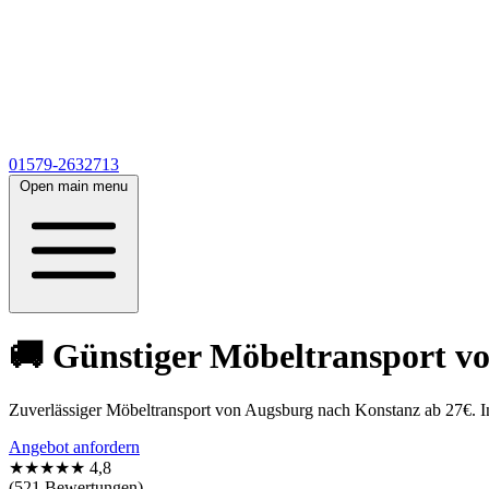
01579-2632713
Open main menu
🚚 Günstiger Möbeltransport v
Zuverlässiger Möbeltransport von Augsburg nach Konstanz ab 27€. I
Angebot anfordern
★★★★★
4,8
(521 Bewertungen)