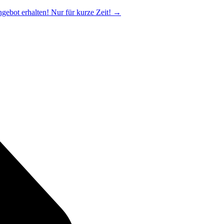
ngebot erhalten! Nur für kurze Zeit!
→