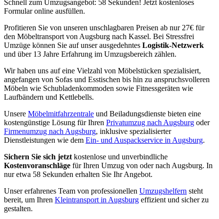
Schnell zum Umzugsangebot: 58 Sekunden! Jetzt kostenloses
Formular online ausfüllen.
Profitieren Sie von unseren unschlagbaren Preisen ab nur 27€ für
den Möbeltransport von Augsburg nach Kassel. Bei Stressfrei
Umzüge können Sie auf unser ausgedehntes
Logistik-Netzwerk
und über 13 Jahre Erfahrung im Umzugsbereich zählen.
Wir haben uns auf eine Vielzahl von Möbelstücken spezialisiert,
angefangen von Sofas und Esstischen bis hin zu anspruchsvolleren
Möbeln wie Schubladenkommoden sowie Fitnessgeräten wie
Laufbändern und Kettlebells.
Unsere
Möbelmitfahrzentrale
und Beiladungsdienste bieten eine
kostengünstige Lösung für Ihren
Privatumzug nach Augsburg
oder
Firmenumzug nach Augsburg
, inklusive spezialisierter
Dienstleistungen wie dem
Ein- und Auspackservice in Augsburg
.
Sichern Sie sich jetzt
kostenlose und unverbindliche
Kostenvoranschläge
für Ihren Umzug von oder nach Augsburg. In
nur etwa 58 Sekunden erhalten Sie Ihr Angebot.
Unser erfahrenes Team von professionellen
Umzugshelfern
steht
bereit, um Ihren
Kleintransport in Augsburg
effizient und sicher zu
gestalten.