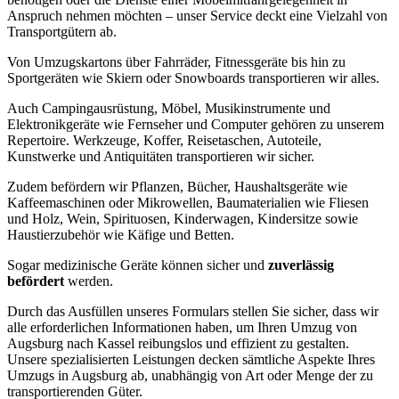
Anspruch nehmen möchten – unser Service deckt eine Vielzahl von
Transportgütern ab.
Von Umzugskartons über Fahrräder, Fitnessgeräte bis hin zu
Sportgeräten wie Skiern oder Snowboards transportieren wir alles.
Auch Campingausrüstung, Möbel, Musikinstrumente und
Elektronikgeräte wie Fernseher und Computer gehören zu unserem
Repertoire. Werkzeuge, Koffer, Reisetaschen, Autoteile,
Kunstwerke und Antiquitäten transportieren wir sicher.
Zudem befördern wir Pflanzen, Bücher, Haushaltsgeräte wie
Kaffeemaschinen oder Mikrowellen, Baumaterialien wie Fliesen
und Holz, Wein, Spirituosen, Kinderwagen, Kindersitze sowie
Haustierzubehör wie Käfige und Betten.
Sogar medizinische Geräte können sicher und
zuverlässig
befördert
werden.
Durch das Ausfüllen unseres Formulars stellen Sie sicher, dass wir
alle erforderlichen Informationen haben, um Ihren Umzug von
Augsburg nach Kassel reibungslos und effizient zu gestalten.
Unsere spezialisierten Leistungen decken sämtliche Aspekte Ihres
Umzugs in Augsburg ab, unabhängig von Art oder Menge der zu
transportierenden Güter.