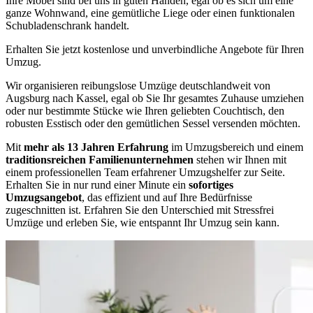
Ihre Möbel sind bei uns in guten Händen, egal ob es sich um eine
ganze Wohnwand, eine gemütliche Liege oder einen funktionalen
Schubladenschrank handelt.
Erhalten Sie jetzt kostenlose und unverbindliche Angebote für Ihren
Umzug.
Wir organisieren reibungslose Umzüge deutschlandweit von
Augsburg nach Kassel, egal ob Sie Ihr gesamtes Zuhause umziehen
oder nur bestimmte Stücke wie Ihren geliebten Couchtisch, den
robusten Esstisch oder den gemütlichen Sessel versenden möchten.
Mit
mehr als 13 Jahren Erfahrung
im Umzugsbereich und einem
traditionsreichen Familienunternehmen
stehen wir Ihnen mit
einem professionellen Team erfahrener Umzugshelfer zur Seite.
Erhalten Sie in nur rund einer Minute ein
sofortiges
Umzugsangebot
, das effizient und auf Ihre Bedürfnisse
zugeschnitten ist. Erfahren Sie den Unterschied mit Stressfrei
Umzüge und erleben Sie, wie entspannt Ihr Umzug sein kann.