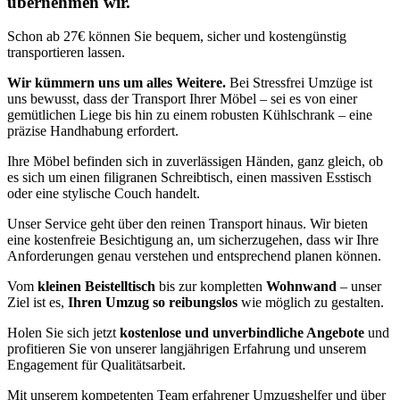
übernehmen wir.
Schon ab 27€ können Sie bequem, sicher und kostengünstig
transportieren lassen.
Wir kümmern uns um alles Weitere.
Bei Stressfrei Umzüge ist
uns bewusst, dass der Transport Ihrer Möbel – sei es von einer
gemütlichen Liege bis hin zu einem robusten Kühlschrank – eine
präzise Handhabung erfordert.
Ihre Möbel befinden sich in zuverlässigen Händen, ganz gleich, ob
es sich um einen filigranen Schreibtisch, einen massiven Esstisch
oder eine stylische Couch handelt.
Unser Service geht über den reinen Transport hinaus. Wir bieten
eine kostenfreie Besichtigung an, um sicherzugehen, dass wir Ihre
Anforderungen genau verstehen und entsprechend planen können.
Vom
kleinen Beistelltisch
bis zur kompletten
Wohnwand
– unser
Ziel ist es,
Ihren Umzug so reibungslos
wie möglich zu gestalten.
Holen Sie sich jetzt
kostenlose und unverbindliche Angebote
und
profitieren Sie von unserer langjährigen Erfahrung und unserem
Engagement für Qualitätsarbeit.
Mit unserem kompetenten Team erfahrener Umzugshelfer und über