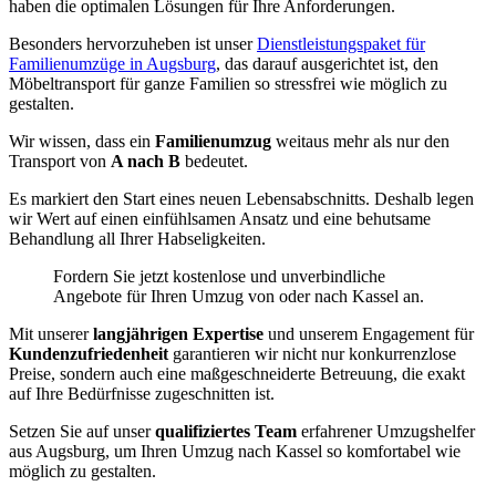
haben die optimalen Lösungen für Ihre Anforderungen.
Besonders hervorzuheben ist unser
Dienstleistungspaket für
Familienumzüge in Augsburg
, das darauf ausgerichtet ist, den
Möbeltransport für ganze Familien so stressfrei wie möglich zu
gestalten.
Wir wissen, dass ein
Familienumzug
weitaus mehr als nur den
Transport von
A nach B
bedeutet.
Es markiert den Start eines neuen Lebensabschnitts. Deshalb legen
wir Wert auf einen einfühlsamen Ansatz und eine behutsame
Behandlung all Ihrer Habseligkeiten.
Fordern Sie jetzt kostenlose und unverbindliche
Angebote für Ihren Umzug von oder nach Kassel an.
Mit unserer
langjährigen Expertise
und unserem Engagement für
Kundenzufriedenheit
garantieren wir nicht nur konkurrenzlose
Preise, sondern auch eine maßgeschneiderte Betreuung, die exakt
auf Ihre Bedürfnisse zugeschnitten ist.
Setzen Sie auf unser
qualifiziertes Team
erfahrener Umzugshelfer
aus Augsburg, um Ihren Umzug nach Kassel so komfortabel wie
möglich zu gestalten.