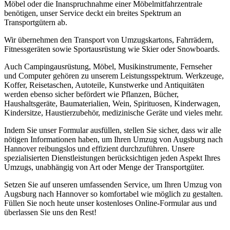
Möbel oder die Inanspruchnahme einer Möbelmitfahrzentrale
benötigen, unser Service deckt ein breites Spektrum an
Transportgütern ab.
Wir übernehmen den Transport von Umzugskartons, Fahrrädern,
Fitnessgeräten sowie Sportausrüstung wie Skier oder Snowboards.
Auch Campingausrüstung, Möbel, Musikinstrumente, Fernseher
und Computer gehören zu unserem Leistungsspektrum. Werkzeuge,
Koffer, Reisetaschen, Autoteile, Kunstwerke und Antiquitäten
werden ebenso sicher befördert wie Pflanzen, Bücher,
Haushaltsgeräte, Baumaterialien, Wein, Spirituosen, Kinderwagen,
Kindersitze, Haustierzubehör, medizinische Geräte und vieles mehr.
Indem Sie unser Formular ausfüllen, stellen Sie sicher, dass wir alle
nötigen Informationen haben, um Ihren Umzug von Augsburg nach
Hannover reibungslos und effizient durchzuführen. Unsere
spezialisierten Dienstleistungen berücksichtigen jeden Aspekt Ihres
Umzugs, unabhängig von Art oder Menge der Transportgüter.
Setzen Sie auf unseren umfassenden Service, um Ihren Umzug von
Augsburg nach Hannover so komfortabel wie möglich zu gestalten.
Füllen Sie noch heute unser kostenloses Online-Formular aus und
überlassen Sie uns den Rest!