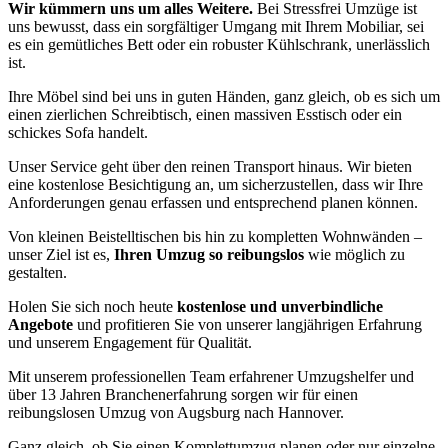
Wir kümmern uns um alles Weitere.
Bei Stressfrei Umzüge ist
uns bewusst, dass ein sorgfältiger Umgang mit Ihrem Mobiliar, sei
es ein gemütliches Bett oder ein robuster Kühlschrank, unerlässlich
ist.
Ihre Möbel sind bei uns in guten Händen, ganz gleich, ob es sich um
einen zierlichen Schreibtisch, einen massiven Esstisch oder ein
schickes Sofa handelt.
Unser Service geht über den reinen Transport hinaus. Wir bieten
eine kostenlose Besichtigung an, um sicherzustellen, dass wir Ihre
Anforderungen genau erfassen und entsprechend planen können.
Von kleinen Beistelltischen bis hin zu kompletten Wohnwänden –
unser Ziel ist es,
Ihren Umzug so reibungslos
wie möglich zu
gestalten.
Holen Sie sich noch heute
kostenlose und unverbindliche
Angebote
und profitieren Sie von unserer langjährigen Erfahrung
und unserem Engagement für Qualität.
Mit unserem professionellen Team erfahrener Umzugshelfer und
über 13 Jahren Branchenerfahrung sorgen wir für einen
reibungslosen Umzug von Augsburg nach Hannover.
Ganz gleich, ob Sie einen Komplettumzug planen oder nur einzelne