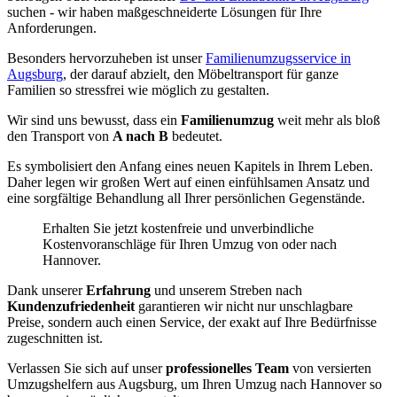
suchen - wir haben maßgeschneiderte Lösungen für Ihre
Anforderungen.
Besonders hervorzuheben ist unser
Familienumzugsservice in
Augsburg
, der darauf abzielt, den Möbeltransport für ganze
Familien so stressfrei wie möglich zu gestalten.
Wir sind uns bewusst, dass ein
Familienumzug
weit mehr als bloß
den Transport von
A nach B
bedeutet.
Es symbolisiert den Anfang eines neuen Kapitels in Ihrem Leben.
Daher legen wir großen Wert auf einen einfühlsamen Ansatz und
eine sorgfältige Behandlung all Ihrer persönlichen Gegenstände.
Erhalten Sie jetzt kostenfreie und unverbindliche
Kostenvoranschläge für Ihren Umzug von oder nach
Hannover.
Dank unserer
Erfahrung
und unserem Streben nach
Kundenzufriedenheit
garantieren wir nicht nur unschlagbare
Preise, sondern auch einen Service, der exakt auf Ihre Bedürfnisse
zugeschnitten ist.
Verlassen Sie sich auf unser
professionelles Team
von versierten
Umzugshelfern aus Augsburg, um Ihren Umzug nach Hannover so