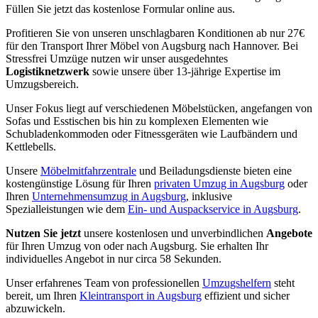
Füllen Sie jetzt das kostenlose Formular online aus.
Profitieren Sie von unseren unschlagbaren Konditionen ab nur 27€
für den Transport Ihrer Möbel von Augsburg nach Hannover. Bei
Stressfrei Umzüge nutzen wir unser ausgedehntes
Logistiknetzwerk
sowie unsere über 13-jährige Expertise im
Umzugsbereich.
Unser Fokus liegt auf verschiedenen Möbelstücken, angefangen von
Sofas und Esstischen bis hin zu komplexen Elementen wie
Schubladenkommoden oder Fitnessgeräten wie Laufbändern und
Kettlebells.
Unsere
Möbelmitfahrzentrale
und Beiladungsdienste bieten eine
kostengünstige Lösung für Ihren
privaten Umzug in Augsburg
oder
Ihren
Unternehmensumzug in Augsburg
, inklusive
Spezialleistungen wie dem
Ein- und Auspackservice in Augsburg
.
Nutzen Sie jetzt
unsere kostenlosen und unverbindlichen
Angebote
für Ihren Umzug von oder nach Augsburg. Sie erhalten Ihr
individuelles Angebot in nur circa 58 Sekunden.
Unser erfahrenes Team von professionellen
Umzugshelfern
steht
bereit, um Ihren
Kleintransport in Augsburg
effizient und sicher
abzuwickeln.