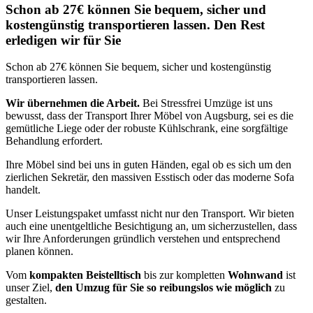
Schon ab 27€ können Sie bequem, sicher und
kostengünstig transportieren lassen. Den Rest
erledigen wir für Sie
Schon ab 27€ können Sie bequem, sicher und kostengünstig
transportieren lassen.
Wir übernehmen die Arbeit.
Bei Stressfrei Umzüge ist uns
bewusst, dass der Transport Ihrer Möbel von Augsburg, sei es die
gemütliche Liege oder der robuste Kühlschrank, eine sorgfältige
Behandlung erfordert.
Ihre Möbel sind bei uns in guten Händen, egal ob es sich um den
zierlichen Sekretär, den massiven Esstisch oder das moderne Sofa
handelt.
Unser Leistungspaket umfasst nicht nur den Transport. Wir bieten
auch eine unentgeltliche Besichtigung an, um sicherzustellen, dass
wir Ihre Anforderungen gründlich verstehen und entsprechend
planen können.
Vom
kompakten Beistelltisch
bis zur kompletten
Wohnwand
ist
unser Ziel,
den Umzug für Sie so reibungslos wie möglich
zu
gestalten.