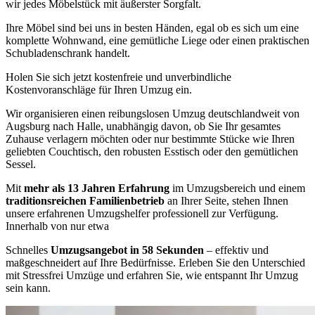
wir jedes Möbelstück mit äußerster Sorgfalt.
Ihre Möbel sind bei uns in besten Händen, egal ob es sich um eine
komplette Wohnwand, eine gemütliche Liege oder einen praktischen
Schubladenschrank handelt.
Holen Sie sich jetzt kostenfreie und unverbindliche
Kostenvoranschläge für Ihren Umzug ein.
Wir organisieren einen reibungslosen Umzug deutschlandweit von
Augsburg nach Halle, unabhängig davon, ob Sie Ihr gesamtes
Zuhause verlagern möchten oder nur bestimmte Stücke wie Ihren
geliebten Couchtisch, den robusten Esstisch oder den gemütlichen
Sessel.
Mit
mehr als 13 Jahren Erfahrung
im Umzugsbereich und einem
traditionsreichen Familienbetrieb
an Ihrer Seite, stehen Ihnen
unsere erfahrenen Umzugshelfer professionell zur Verfügung.
Innerhalb von nur etwa
Schnelles
Umzugsangebot in 58 Sekunden
– effektiv und
maßgeschneidert auf Ihre Bedürfnisse. Erleben Sie den Unterschied
mit Stressfrei Umzüge und erfahren Sie, wie entspannt Ihr Umzug
sein kann.