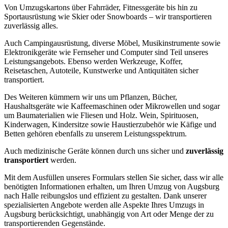
Von Umzugskartons über Fahrräder, Fitnessgeräte bis hin zu
Sportausrüstung wie Skier oder Snowboards – wir transportieren
zuverlässig alles.
Auch Campingausrüstung, diverse Möbel, Musikinstrumente sowie
Elektronikgeräte wie Fernseher und Computer sind Teil unseres
Leistungsangebots. Ebenso werden Werkzeuge, Koffer,
Reisetaschen, Autoteile, Kunstwerke und Antiquitäten sicher
transportiert.
Des Weiteren kümmern wir uns um Pflanzen, Bücher,
Haushaltsgeräte wie Kaffeemaschinen oder Mikrowellen und sogar
um Baumaterialien wie Fliesen und Holz. Wein, Spirituosen,
Kinderwagen, Kindersitze sowie Haustierzubehör wie Käfige und
Betten gehören ebenfalls zu unserem Leistungsspektrum.
Auch medizinische Geräte können durch uns sicher und
zuverlässig
transportiert
werden.
Mit dem Ausfüllen unseres Formulars stellen Sie sicher, dass wir alle
benötigten Informationen erhalten, um Ihren Umzug von Augsburg
nach Halle reibungslos und effizient zu gestalten. Dank unserer
spezialisierten Angebote werden alle Aspekte Ihres Umzugs in
Augsburg berücksichtigt, unabhängig von Art oder Menge der zu
transportierenden Gegenstände.