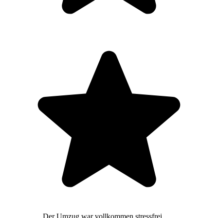
Der Umzug war vollkommen stressfrei,