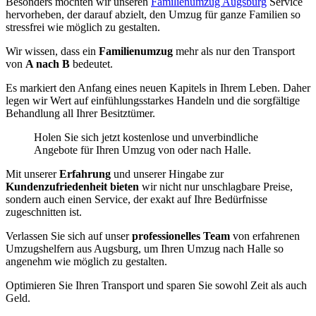
Besonders möchten wir unseren
Familienumzug Augsburg
Service
hervorheben, der darauf abzielt, den Umzug für ganze Familien so
stressfrei wie möglich zu gestalten.
Wir wissen, dass ein
Familienumzug
mehr als nur den Transport
von
A nach B
bedeutet.
Es markiert den Anfang eines neuen Kapitels in Ihrem Leben. Daher
legen wir Wert auf einfühlungsstarkes Handeln und die sorgfältige
Behandlung all Ihrer Besitztümer.
Holen Sie sich jetzt kostenlose und unverbindliche
Angebote für Ihren Umzug von oder nach Halle.
Mit unserer
Erfahrung
und unserer Hingabe zur
Kundenzufriedenheit bieten
wir nicht nur unschlagbare Preise,
sondern auch einen Service, der exakt auf Ihre Bedürfnisse
zugeschnitten ist.
Verlassen Sie sich auf unser
professionelles Team
von erfahrenen
Umzugshelfern aus Augsburg, um Ihren Umzug nach Halle so
angenehm wie möglich zu gestalten.
Optimieren Sie Ihren Transport und sparen Sie sowohl Zeit als auch
Geld.