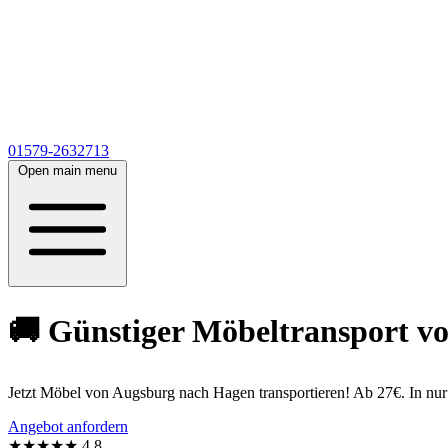
01579-2632713
Open main menu
🚚 Günstiger Möbeltransport vo
Jetzt Möbel von Augsburg nach Hagen transportieren! Ab 27€. In nu
Angebot anfordern
★★★★★
4,8