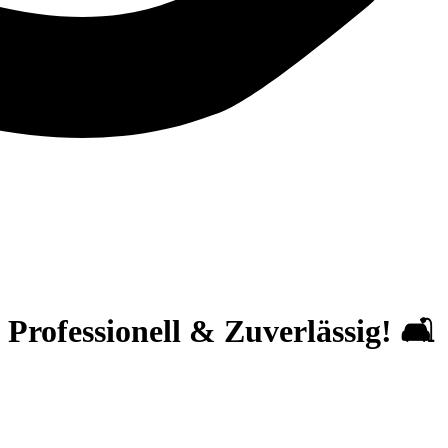
rofessionell & Zuverlässig! 🛋️