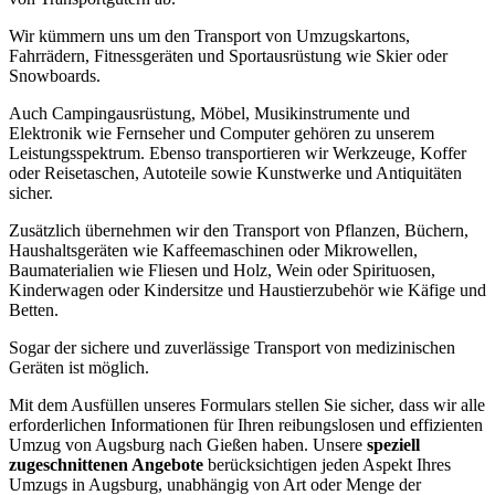
Wir kümmern uns um den Transport von Umzugskartons,
Fahrrädern, Fitnessgeräten und Sportausrüstung wie Skier oder
Snowboards.
Auch Campingausrüstung, Möbel, Musikinstrumente und
Elektronik wie Fernseher und Computer gehören zu unserem
Leistungsspektrum. Ebenso transportieren wir Werkzeuge, Koffer
oder Reisetaschen, Autoteile sowie Kunstwerke und Antiquitäten
sicher.
Zusätzlich übernehmen wir den Transport von Pflanzen, Büchern,
Haushaltsgeräten wie Kaffeemaschinen oder Mikrowellen,
Baumaterialien wie Fliesen und Holz, Wein oder Spirituosen,
Kinderwagen oder Kindersitze und Haustierzubehör wie Käfige und
Betten.
Sogar der sichere und zuverlässige Transport von medizinischen
Geräten ist möglich.
Mit dem Ausfüllen unseres Formulars stellen Sie sicher, dass wir alle
erforderlichen Informationen für Ihren reibungslosen und effizienten
Umzug von Augsburg nach Gießen haben. Unsere
speziell
zugeschnittenen Angebote
berücksichtigen jeden Aspekt Ihres
Umzugs in Augsburg, unabhängig von Art oder Menge der