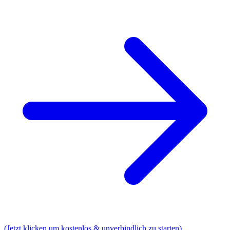
(Jetzt klicken um kostenlos & unverbindlich zu starten)