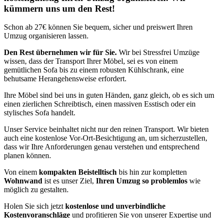
kümmern uns um den Rest!
Schon ab 27€ können Sie bequem, sicher und preiswert Ihren
Umzug organisieren lassen.
Den Rest übernehmen wir für Sie.
Wir bei Stressfrei Umzüge
wissen, dass der Transport Ihrer Möbel, sei es von einem
gemütlichen Sofa bis zu einem robusten Kühlschrank, eine
behutsame Herangehensweise erfordert.
Ihre Möbel sind bei uns in guten Händen, ganz gleich, ob es sich um
einen zierlichen Schreibtisch, einen massiven Esstisch oder ein
stylisches Sofa handelt.
Unser Service beinhaltet nicht nur den reinen Transport. Wir bieten
auch eine kostenlose Vor-Ort-Besichtigung an, um sicherzustellen,
dass wir Ihre Anforderungen genau verstehen und entsprechend
planen können.
Von einem
kompakten Beistelltisch
bis hin zur kompletten
Wohnwand
ist es unser Ziel,
Ihren Umzug so problemlos
wie
möglich zu gestalten.
Holen Sie sich jetzt
kostenlose und unverbindliche
Kostenvoranschläge
und profitieren Sie von unserer Expertise und