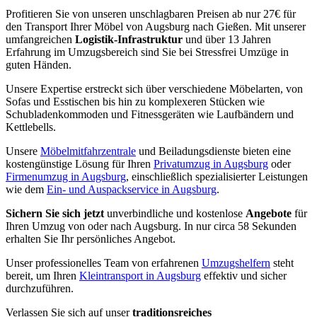
Profitieren Sie von unseren unschlagbaren Preisen ab nur 27€ für
den Transport Ihrer Möbel von Augsburg nach Gießen. Mit unserer
umfangreichen
Logistik-Infrastruktur
und über 13 Jahren
Erfahrung im Umzugsbereich sind Sie bei Stressfrei Umzüge in
guten Händen.
Unsere Expertise erstreckt sich über verschiedene Möbelarten, von
Sofas und Esstischen bis hin zu komplexeren Stücken wie
Schubladenkommoden und Fitnessgeräten wie Laufbändern und
Kettlebells.
Unsere
Möbelmitfahrzentrale
und Beiladungsdienste bieten eine
kostengünstige Lösung für Ihren
Privatumzug in Augsburg
oder
Firmenumzug in Augsburg
, einschließlich spezialisierter Leistungen
wie dem
Ein- und Auspackservice in Augsburg
.
Sichern Sie sich jetzt
unverbindliche und kostenlose
Angebote
für
Ihren Umzug von oder nach Augsburg. In nur circa 58 Sekunden
erhalten Sie Ihr persönliches Angebot.
Unser professionelles Team von erfahrenen
Umzugshelfern
steht
bereit, um Ihren
Kleintransport in Augsburg
effektiv und sicher
durchzuführen.
Verlassen Sie sich auf unser
traditionsreiches