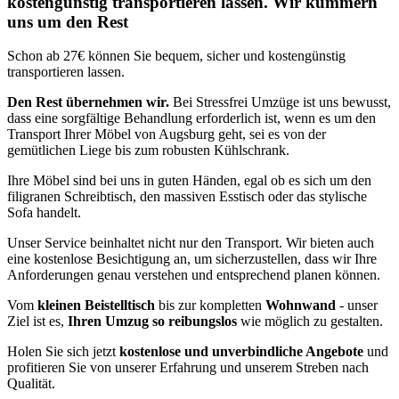
kostengünstig transportieren lassen. Wir kümmern
uns um den Rest
Schon ab 27€ können Sie bequem, sicher und kostengünstig
transportieren lassen.
Den Rest übernehmen wir.
Bei Stressfrei Umzüge ist uns bewusst,
dass eine sorgfältige Behandlung erforderlich ist, wenn es um den
Transport Ihrer Möbel von Augsburg geht, sei es von der
gemütlichen Liege bis zum robusten Kühlschrank.
Ihre Möbel sind bei uns in guten Händen, egal ob es sich um den
filigranen Schreibtisch, den massiven Esstisch oder das stylische
Sofa handelt.
Unser Service beinhaltet nicht nur den Transport. Wir bieten auch
eine kostenlose Besichtigung an, um sicherzustellen, dass wir Ihre
Anforderungen genau verstehen und entsprechend planen können.
Vom
kleinen Beistelltisch
bis zur kompletten
Wohnwand
- unser
Ziel ist es,
Ihren Umzug so reibungslos
wie möglich zu gestalten.
Holen Sie sich jetzt
kostenlose und unverbindliche Angebote
und
profitieren Sie von unserer Erfahrung und unserem Streben nach
Qualität.