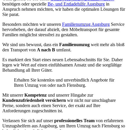
benötigen oder spezielle
Be- und Entladehilfe Augsburg
in
Anspruch nehmen möchten, wir haben die optimalen Lösungen für
Sie parat.
Besonders möchten wir unseren
Familienumzug Augsburg
Service
hervorheben, der darauf abzielt, den Möbeltransport für gesamte
Familien möglichst stressfrei zu gestalten.
Wir sind uns bewusst, dass ein
Familienumzug
weit mehr als bloß
den Transport von
A nach B
umfasst.
Es markiert den Start eines neuen Lebensabschnitts für Sie. Daher
legen wir Wert auf einen einfühlsamen Ansatz und die sorgfältige
Behandlung all Ihrer Güter.
Erhalten Sie kostenlos und unverbindlich Angebote für
Ihren Umzug von oder nach Flensburg.
Mit unserer
Kompetenz
und unserer Hingabe zur
Kundenzufriedenheit versichern
wir nicht nur unschlagbare
Preise, sondern auch einen Service, der exakt auf Ihre
Anforderungen zugeschnitten ist.
Verlassen Sie sich auf unser
professionelles Team
von erfahrenen
Umzugshelfern aus Augsburg, um Ihren Umzug nach Flensburg so