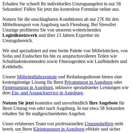
Erhalten Sie schnell Ihr individuelles Umzugsangebot in nur 58
Sekunden! Füllen Sie jetzt das kostenlose Formular online aus.
Nutzen Sie die unschlagbaren Konditionen ab nur 27€ für den
Möbeltransport von Augsburg nach Flensburg. Bei Stressfrei
Umzüge profitieren Sie von unserem weitreichenden
Logistiknetzwerk
und über 13 Jahren Expertise im
Umzugsbereich.
Wir sind spezialisiert auf eine breite Palette von Möbelstücken, von
Sofas und Esstischen bis hin zu anspruchsvolleren Teilen wie
Schubladenkommoden sowie Fitnessgeräten wie Laufbändern und
Kettlebells.
Unsere
Möbelmitfahrzentrale
und Beiladungsdienste bieten eine
kostengünstige Lösung für Ihren
Privatumzug in Augsburg
oder
Firmenumzug in Augsburg
, inklusive spezialisierter Leistungen wie
dem
Ein- und Auspackservice in Augsburg
.
Nutzen Sie jetzt
kostenlos und unverbindlich
Ihre Angebote
für
Ihren Umzug von oder nach Augsburg. In nur etwa 58 Sekunden
erhalten Sie Ihr maßgeschneidertes Angebot.
Unser erfahrenes Team von professionellen
Umzugshelfern
steht
bereit, um Ihren
Kleintransport in Augsburg
effektiv und sicher