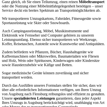
Ganz gleich, ob Sie einen Teilumzug, einen reinen
Möbeltransport
oder die Nutzung einer Möbelmitfahrgelegenheit benötigen – unser
Service deckt ein breites Spektrum an Transportmöglichkeiten ab.
Wir transportieren Umzugskartons, Fahrräder, Fitnessgeräte sowie
Sportausrüstung wie Skier oder Snowboards.
Auch Campingausrüstung, Möbel, Musikinstrumente und
Elektronik wie Fernseher und Computer gehören zu unserem
Leistungsumfang. Ebenso sicher transportieren wir Werkzeuge,
Koffer, Reisetaschen, Autoteile sowie Kunstwerke und Antiquitäten.
Zudem befördern wir Pflanzen, Bücher, Haushaltsgeräte wie
Kaffeemaschinen oder Mikrowellen, Baumaterialien wie Fliesen
und Holz, Wein oder Spirituosen, Kinderwagen oder Kindersitze
sowie Haustierzubehör wie Käfige und Betten.
Sogar medizinische Geräte können zuverlässig und sicher
transportiert werden.
Durch das Ausfüllen unseres Formulars stellen Sie sicher, dass wir
über alle erforderlichen Informationen verfügen, um Ihren Umzug
von Augsburg nach Flensburg reibungslos und effizient zu gestalten.
Unsere
spezialisierten Leistungen
garantieren, dass jeder Aspekt
Ihres Umzugs in Augsburg berücksichtigt wird, unabhängig von Art
oder Menge der zu transportierenden Gegenstände.