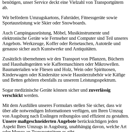
benötigen, unser Service deckt eine Vielzahl von Transportgütern
ab.
Wir befördern Umzugskartons, Fahrräder, Fitnessgeräte sowie
Sportausrüstung wie Skier oder Snowboards.
Auch Campingausrüstung, Möbel, Musikinstrumente und
elektronische Geräte wie Fernseher und Computer sind Teil unseres
Angebots. Werkzeuge, Koffer oder Reisetaschen, Autoteile und
genauso sicher auch Kunstwerke und Antiquitäten.
Zusätzlich übernehmen wir den Transport von Pflanzen, Büchern
und Haushaltsgeräten wie Kaffeemaschinen oder Mikrowellen.
Baumaterialien wie Fliesen und Holz, Wein oder Spirituosen,
Kinderwagen oder Kindersitze sowie Haustierzubehör wie Käfige
und Betten gehören ebenfalls zu unserem Leistungsspektrum.
Sogar medizinische Geräte können sicher und
zuverlässig
verschickt
werden.
Mit dem Ausfüllen unseres Formulars stellen Sie sicher, dass wir
über alle notwendigen Informationen verfügen, um Ihren Umzug
von Augsburg nach Esslingen reibungslos und effizient zu gestalten.
Unsere maßgeschneiderten Angebote
berücksichtigen jeden
Aspekt Ihres Umzugs in Augsburg, unabhängig davon, welche Art
oder Menge an Transportgütern es gibt.