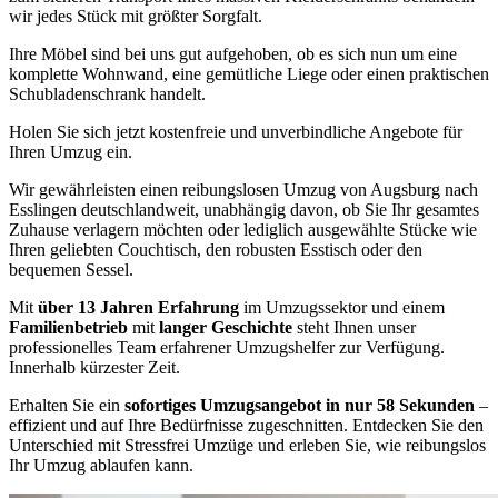
wir jedes Stück mit größter Sorgfalt.
Ihre Möbel sind bei uns gut aufgehoben, ob es sich nun um eine
komplette Wohnwand, eine gemütliche Liege oder einen praktischen
Schubladenschrank handelt.
Holen Sie sich jetzt kostenfreie und unverbindliche Angebote für
Ihren Umzug ein.
Wir gewährleisten einen reibungslosen Umzug von Augsburg nach
Esslingen deutschlandweit, unabhängig davon, ob Sie Ihr gesamtes
Zuhause verlagern möchten oder lediglich ausgewählte Stücke wie
Ihren geliebten Couchtisch, den robusten Esstisch oder den
bequemen Sessel.
Mit
über 13 Jahren Erfahrung
im Umzugssektor und einem
Familienbetrieb
mit
langer Geschichte
steht Ihnen unser
professionelles Team erfahrener Umzugshelfer zur Verfügung.
Innerhalb kürzester Zeit.
Erhalten Sie ein
sofortiges Umzugsangebot in nur 58 Sekunden
–
effizient und auf Ihre Bedürfnisse zugeschnitten. Entdecken Sie den
Unterschied mit Stressfrei Umzüge und erleben Sie, wie reibungslos
Ihr Umzug ablaufen kann.