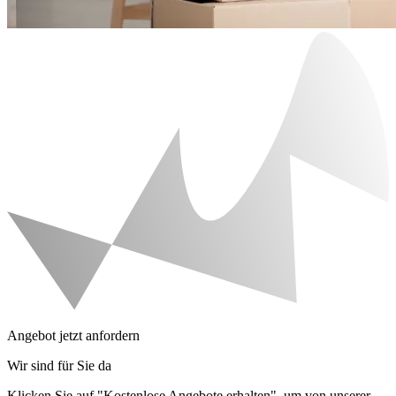
Angebot jetzt anfordern
Wir sind für Sie da
Klicken Sie auf "Kostenlose Angebote erhalten", um von unserer