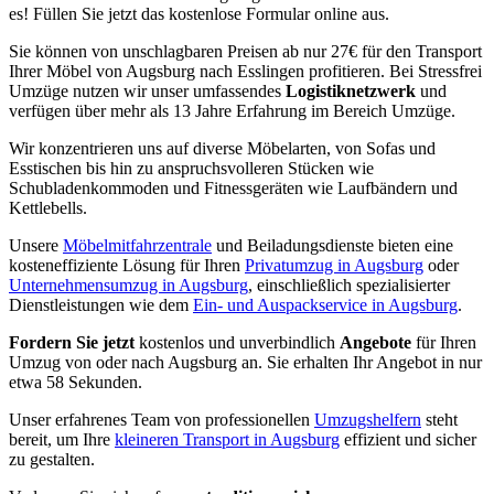
es! Füllen Sie jetzt das kostenlose Formular online aus.
Sie können von unschlagbaren Preisen ab nur 27€ für den Transport
Ihrer Möbel von Augsburg nach Esslingen profitieren. Bei Stressfrei
Umzüge nutzen wir unser umfassendes
Logistiknetzwerk
und
verfügen über mehr als 13 Jahre Erfahrung im Bereich Umzüge.
Wir konzentrieren uns auf diverse Möbelarten, von Sofas und
Esstischen bis hin zu anspruchsvolleren Stücken wie
Schubladenkommoden und Fitnessgeräten wie Laufbändern und
Kettlebells.
Unsere
Möbelmitfahrzentrale
und Beiladungsdienste bieten eine
kosteneffiziente Lösung für Ihren
Privatumzug in Augsburg
oder
Unternehmensumzug in Augsburg
, einschließlich spezialisierter
Dienstleistungen wie dem
Ein- und Auspackservice in Augsburg
.
Fordern Sie jetzt
kostenlos und unverbindlich
Angebote
für Ihren
Umzug von oder nach Augsburg an. Sie erhalten Ihr Angebot in nur
etwa 58 Sekunden.
Unser erfahrenes Team von professionellen
Umzugshelfern
steht
bereit, um Ihre
kleineren Transport in Augsburg
effizient und sicher
zu gestalten.