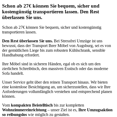
Schon ab 27€ können Sie bequem, sicher und
kostengünstig transportieren lassen. Den Rest
überlassen Sie uns.
Schon ab 27€ können Sie bequem, sicher und kostengünstig
transportieren lassen.
Den Rest überlassen Sie uns.
Bei Stressfrei Umzüge ist uns
bewusst, dass der Transport Ihrer Möbel von Augsburg, sei es von
der gemütlichen Liege bis zum robusten Kühlschrank, sensible
Handhabung erfordert.
Ihre Möbel sind in sicheren Händen, egal ob es sich um den
zierlichen Schreibtisch, den massiven Esstisch oder das moderne
Sofa handelt.
Unser Service geht über den reinen Transport hinaus. Wir bieten
eine kostenlose Besichtigung an, um sicherzustellen, dass wir Ihre
Anforderungen vollumfänglich verstehen und entsprechend planen
können.
Vom
kompakten Beistelltisch
bis zur kompletten
Wohnzimmereinrichtung
– unser Ziel ist es,
Ihre Umzugsaktion
so reibungslos
wie möglich zu gestalten.