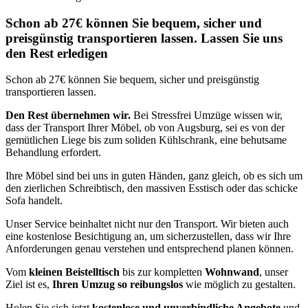
Schon ab 27€ können Sie bequem, sicher und
preisgünstig transportieren lassen. Lassen Sie uns
den Rest erledigen
Schon ab 27€ können Sie bequem, sicher und preisgünstig
transportieren lassen.
Den Rest übernehmen wir.
Bei Stressfrei Umzüge wissen wir,
dass der Transport Ihrer Möbel, ob von Augsburg, sei es von der
gemütlichen Liege bis zum soliden Kühlschrank, eine behutsame
Behandlung erfordert.
Ihre Möbel sind bei uns in guten Händen, ganz gleich, ob es sich um
den zierlichen Schreibtisch, den massiven Esstisch oder das schicke
Sofa handelt.
Unser Service beinhaltet nicht nur den Transport. Wir bieten auch
eine kostenlose Besichtigung an, um sicherzustellen, dass wir Ihre
Anforderungen genau verstehen und entsprechend planen können.
Vom
kleinen Beistelltisch
bis zur kompletten
Wohnwand
, unser
Ziel ist es,
Ihren Umzug so reibungslos
wie möglich zu gestalten.
Holen Sie sich jetzt
kostenlose und unverbindliche Angebote
und