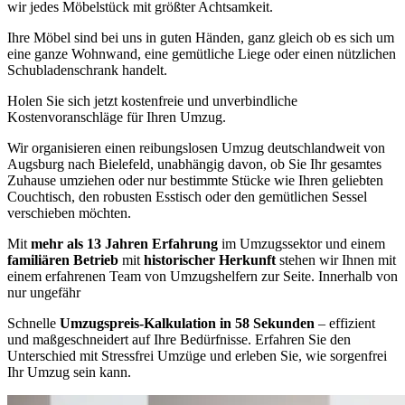
wir jedes Möbelstück mit größter Achtsamkeit.
Ihre Möbel sind bei uns in guten Händen, ganz gleich ob es sich um
eine ganze Wohnwand, eine gemütliche Liege oder einen nützlichen
Schubladenschrank handelt.
Holen Sie sich jetzt kostenfreie und unverbindliche
Kostenvoranschläge für Ihren Umzug.
Wir organisieren einen reibungslosen Umzug deutschlandweit von
Augsburg nach Bielefeld, unabhängig davon, ob Sie Ihr gesamtes
Zuhause umziehen oder nur bestimmte Stücke wie Ihren geliebten
Couchtisch, den robusten Esstisch oder den gemütlichen Sessel
verschieben möchten.
Mit
mehr als 13 Jahren Erfahrung
im Umzugssektor und einem
familiären Betrieb
mit
historischer Herkunft
stehen wir Ihnen mit
einem erfahrenen Team von Umzugshelfern zur Seite. Innerhalb von
nur ungefähr
Schnelle
Umzugspreis-Kalkulation in 58 Sekunden
– effizient
und maßgeschneidert auf Ihre Bedürfnisse. Erfahren Sie den
Unterschied mit Stressfrei Umzüge und erleben Sie, wie sorgenfrei
Ihr Umzug sein kann.