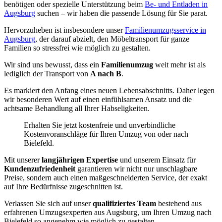
benötigen oder spezielle Unterstützung beim
Be- und Entladen in
Augsburg
suchen – wir haben die passende Lösung für Sie parat.
Hervorzuheben ist insbesondere unser
Familienumzugsservice in
Augsburg
, der darauf abzielt, den Möbeltransport für ganze
Familien so stressfrei wie möglich zu gestalten.
Wir sind uns bewusst, dass ein
Familienumzug
weit mehr ist als
lediglich der Transport von
A nach B
.
Es markiert den Anfang eines neuen Lebensabschnitts. Daher legen
wir besonderen Wert auf einen einfühlsamen Ansatz und die
achtsame Behandlung all Ihrer Habseligkeiten.
Erhalten Sie jetzt kostenfreie und unverbindliche
Kostenvoranschläge für Ihren Umzug von oder nach
Bielefeld.
Mit unserer
langjährigen Expertise
und unserem Einsatz für
Kundenzufriedenheit
garantieren wir nicht nur unschlagbare
Preise, sondern auch einen maßgeschneiderten Service, der exakt
auf Ihre Bedürfnisse zugeschnitten ist.
Verlassen Sie sich auf unser
qualifiziertes Team
bestehend aus
erfahrenen Umzugsexperten aus Augsburg, um Ihren Umzug nach
Bielefeld so angenehm wie möglich zu gestalten.