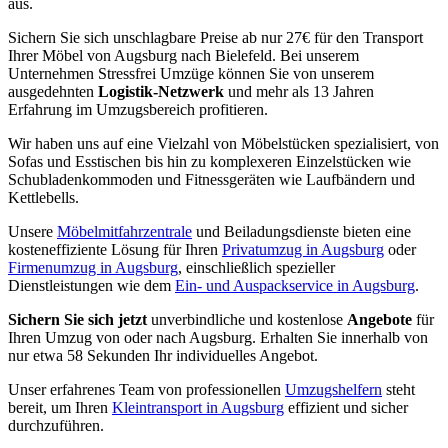
aus.
Sichern Sie sich unschlagbare Preise ab nur 27€ für den Transport
Ihrer Möbel von Augsburg nach Bielefeld. Bei unserem
Unternehmen Stressfrei Umzüge können Sie von unserem
ausgedehnten
Logistik-Netzwerk
und mehr als 13 Jahren
Erfahrung im Umzugsbereich profitieren.
Wir haben uns auf eine Vielzahl von Möbelstücken spezialisiert, von
Sofas und Esstischen bis hin zu komplexeren Einzelstücken wie
Schubladenkommoden und Fitnessgeräten wie Laufbändern und
Kettlebells.
Unsere
Möbelmitfahrzentrale
und Beiladungsdienste bieten eine
kosteneffiziente Lösung für Ihren
Privatumzug in Augsburg
oder
Firmenumzug in Augsburg
, einschließlich spezieller
Dienstleistungen wie dem
Ein- und Auspackservice in Augsburg
.
Sichern Sie sich jetzt
unverbindliche und kostenlose
Angebote
für
Ihren Umzug von oder nach Augsburg. Erhalten Sie innerhalb von
nur etwa 58 Sekunden Ihr individuelles Angebot.
Unser erfahrenes Team von professionellen
Umzugshelfern
steht
bereit, um Ihren
Kleintransport in Augsburg
effizient und sicher
durchzuführen.