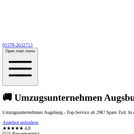
01579-2632713
Open main menu
🚚 Umzugsunternehmen Augsburg
Umzugsunternehmen Augsburg - Top-Service ab 29€! Spare Zeit: In nu
Angebot anfordern
★★★★★
4,8
(521 Bewertungen)