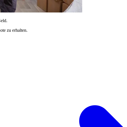
Geld.
te zu erhalten.