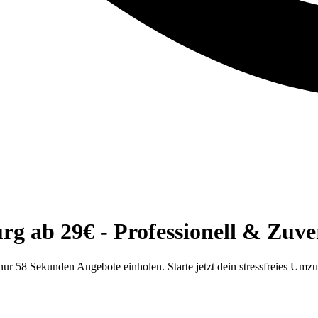
 ab 29€ - Professionell & Zuver
r 58 Sekunden Angebote einholen. Starte jetzt dein stressfreies Umz