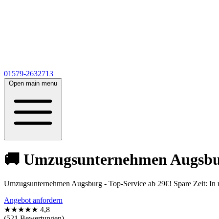
01579-2632713
Open main menu
🚚 Umzugsunternehmen Augsburg
Umzugsunternehmen Augsburg - Top-Service ab 29€! Spare Zeit: In nu
Angebot anfordern
★★★★★
4,8
(521 Bewertungen)