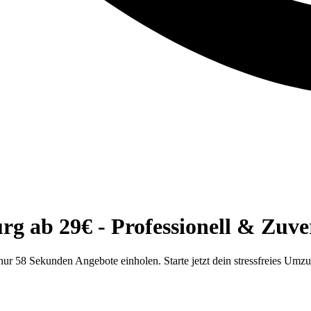
 ab 29€ - Professionell & Zuver
r 58 Sekunden Angebote einholen. Starte jetzt dein stressfreies Umz