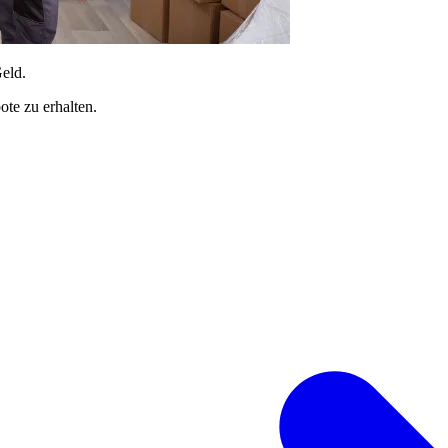
Geld.
te zu erhalten.