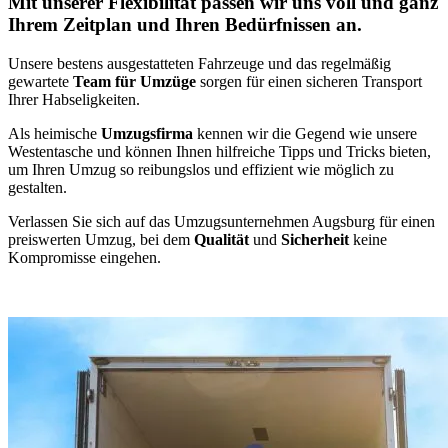
Mit unserer Flexibilität passen wir uns voll und ganz
Ihrem Zeitplan und Ihren Bedürfnissen an.
Unsere bestens ausgestatteten Fahrzeuge und das regelmäßig
gewartete
Team für Umzüge
sorgen für einen sicheren Transport
Ihrer Habseligkeiten.
Als heimische
Umzugsfirma
kennen wir die Gegend wie unsere
Westentasche und können Ihnen hilfreiche Tipps und Tricks bieten,
um Ihren Umzug so reibungslos und effizient wie möglich zu
gestalten.
Verlassen Sie sich auf das Umzugsunternehmen Augsburg für einen
preiswerten Umzug, bei dem
Qualität
und
Sicherheit
keine
Kompromisse eingehen.