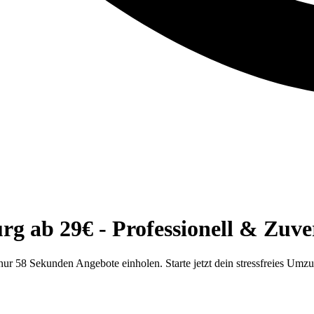
 ab 29€ - Professionell & Zuver
r 58 Sekunden Angebote einholen. Starte jetzt dein stressfreies Umz