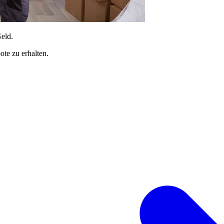
Geld.
te zu erhalten.