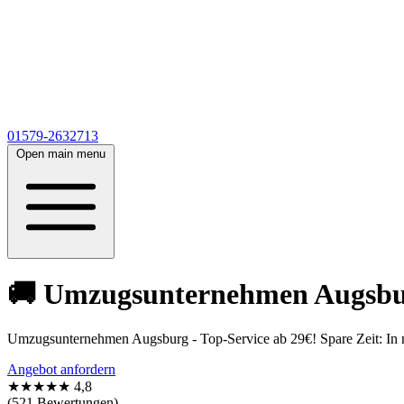
01579-2632713
Open main menu
🚚 Umzugsunternehmen Augsburg
Umzugsunternehmen Augsburg - Top-Service ab 29€! Spare Zeit: In nu
Angebot anfordern
★★★★★
4,8
(521 Bewertungen)