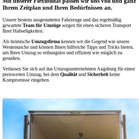
Mit unserer Flexibilität passen wir uns voll und ganz
Ihrem Zeitplan und Ihren Bedürfnissen an.
Unsere bestens ausgestatteten Fahrzeuge und das regelmäßig
gewartete
Team für Umzüge
sorgen für einen sicheren Transport
Ihrer Habseligkeiten.
Als heimische
Umzugsfirma
kennen wir die Gegend wie unsere
Westentasche und können Ihnen hilfreiche Tipps und Tricks bieten,
um Ihren Umzug so reibungslos und effizient wie möglich zu
gestalten.
Verlassen Sie sich auf das Umzugsunternehmen Augsburg für einen
preiswerten Umzug, bei dem
Qualität
und
Sicherheit
keine
Kompromisse eingehen.