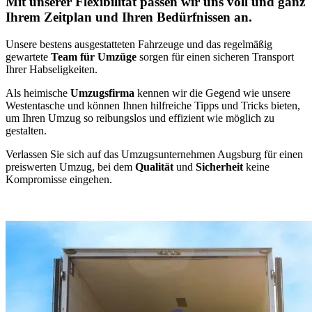
Mit unserer Flexibilität passen wir uns voll und ganz
Ihrem Zeitplan und Ihren Bedürfnissen an.
Unsere bestens ausgestatteten Fahrzeuge und das regelmäßig
gewartete
Team für Umzüge
sorgen für einen sicheren Transport
Ihrer Habseligkeiten.
Als heimische
Umzugsfirma
kennen wir die Gegend wie unsere
Westentasche und können Ihnen hilfreiche Tipps und Tricks bieten,
um Ihren Umzug so reibungslos und effizient wie möglich zu
gestalten.
Verlassen Sie sich auf das Umzugsunternehmen Augsburg für einen
preiswerten Umzug, bei dem
Qualität
und
Sicherheit
keine
Kompromisse eingehen.