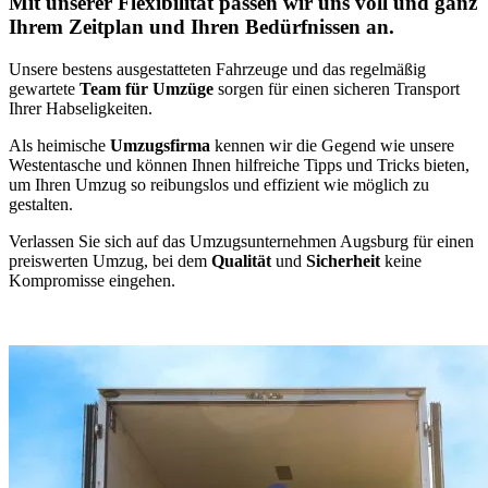
Mit unserer Flexibilität passen wir uns voll und ganz
Ihrem Zeitplan und Ihren Bedürfnissen an.
Unsere bestens ausgestatteten Fahrzeuge und das regelmäßig
gewartete
Team für Umzüge
sorgen für einen sicheren Transport
Ihrer Habseligkeiten.
Als heimische
Umzugsfirma
kennen wir die Gegend wie unsere
Westentasche und können Ihnen hilfreiche Tipps und Tricks bieten,
um Ihren Umzug so reibungslos und effizient wie möglich zu
gestalten.
Verlassen Sie sich auf das Umzugsunternehmen Augsburg für einen
preiswerten Umzug, bei dem
Qualität
und
Sicherheit
keine
Kompromisse eingehen.