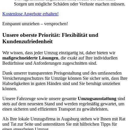
Sorgen um mögliche Schäden oder Verluste machen müssen.
Kostenlose Angebote erhalten!
Entspannt umziehen – versprochen!
Unsere oberste Priorität: Flexibilität und
Kundenzufriedenheit
Wir wissen, dass jeder Umzug einzigartig ist, daher bieten wir
maßgeschneiderte Lösungen
, die exakt auf Ihre individuellen
Bedürfnisse und Anforderungen zugeschnitten sind.
Dank unserer transparenten Preisgestaltung und des umfassenden
Versicherungsschutzes für Umzüge können Sie sicher sein, dass Ihre
Habseligkeiten in guten Händen sind und Sie beruhigt umziehen
können.
Unsere Fahrzeuge sowie unsere gesamte
Umzugsausstattung
sind
stets auf dem neuesten Stand und werden regelmäßig gewartet, um
einen sicheren und effizienten Transport zu gewährleisten.
Als Ihre lokale Umzugsfirma in Augsburg stehen wir Ihnen mit Rat
und Tat zur Seite und unterstützen Sie mit hilfreichen Tipps für
einen stressfreien Umzug.