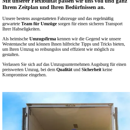
Mit unserer Flexibilität passen wir uns voll und ganz
Ihrem Zeitplan und Ihren Bedürfnissen an.
Unsere bestens ausgestatteten Fahrzeuge und das regelmäßig
gewartete
Team für Umzüge
sorgen für einen sicheren Transport
Ihrer Habseligkeiten.
Als heimische
Umzugsfirma
kennen wir die Gegend wie unsere
Westentasche und können Ihnen hilfreiche Tipps und Tricks bieten,
um Ihren Umzug so reibungslos und effizient wie möglich zu
gestalten.
Verlassen Sie sich auf das Umzugsunternehmen Augsburg für einen
preiswerten Umzug, bei dem
Qualität
und
Sicherheit
keine
Kompromisse eingehen.