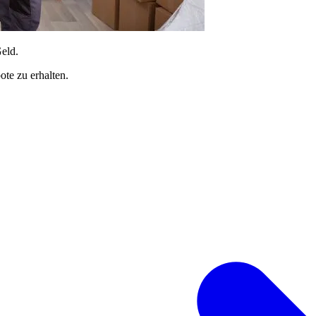
Geld.
te zu erhalten.