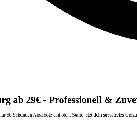
 ab 29€ - Professionell & Zuver
r 58 Sekunden Angebote einholen. Starte jetzt dein stressfreies Umz