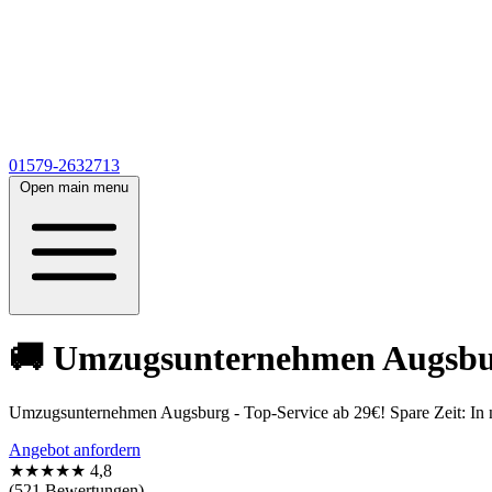
01579-2632713
Open main menu
🚚 Umzugsunternehmen Augsburg
Umzugsunternehmen Augsburg - Top-Service ab 29€! Spare Zeit: In nu
Angebot anfordern
★★★★★
4,8
(521 Bewertungen)