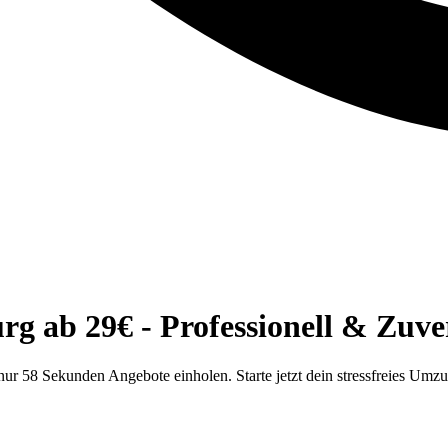
 ab 29€ - Professionell & Zuver
r 58 Sekunden Angebote einholen. Starte jetzt dein stressfreies Umz