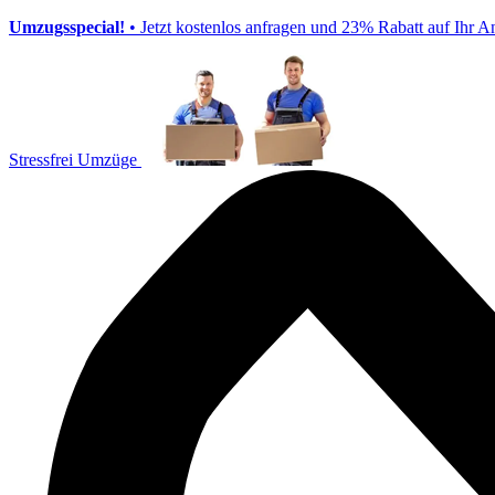
Umzugsspecial!
• Jetzt kostenlos anfragen und 23% Rabatt auf Ihr A
Stressfrei Umzüge