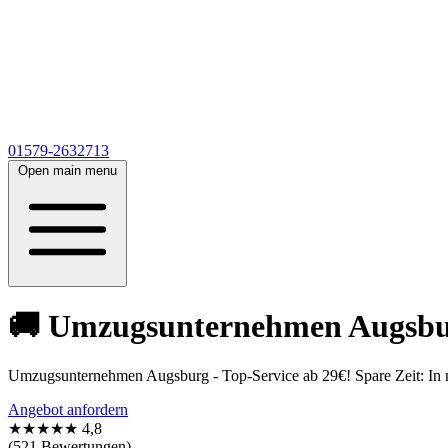
01579-2632713
Open main menu
🚚 Umzugsunternehmen Augsburg
Umzugsunternehmen Augsburg - Top-Service ab 29€! Spare Zeit: In nu
Angebot anfordern
★★★★★
4,8
(521 Bewertungen)