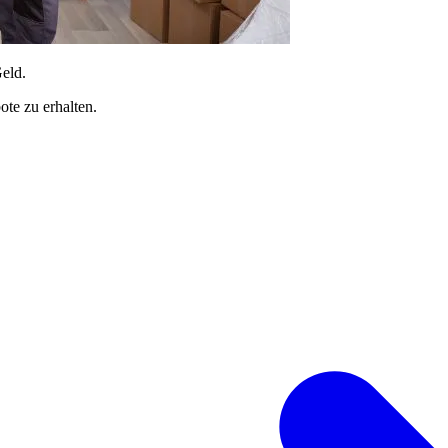
Geld.
te zu erhalten.