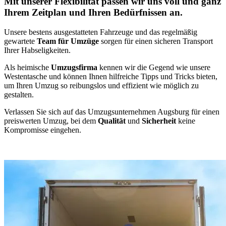
Mit unserer Flexibilität passen wir uns voll und ganz
Ihrem Zeitplan und Ihren Bedürfnissen an.
Unsere bestens ausgestatteten Fahrzeuge und das regelmäßig
gewartete
Team für Umzüge
sorgen für einen sicheren Transport
Ihrer Habseligkeiten.
Als heimische
Umzugsfirma
kennen wir die Gegend wie unsere
Westentasche und können Ihnen hilfreiche Tipps und Tricks bieten,
um Ihren Umzug so reibungslos und effizient wie möglich zu
gestalten.
Verlassen Sie sich auf das Umzugsunternehmen Augsburg für einen
preiswerten Umzug, bei dem
Qualität
und
Sicherheit
keine
Kompromisse eingehen.