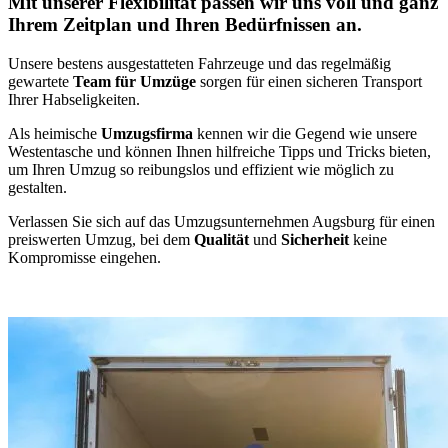
Mit unserer Flexibilität passen wir uns voll und ganz
Ihrem Zeitplan und Ihren Bedürfnissen an.
Unsere bestens ausgestatteten Fahrzeuge und das regelmäßig
gewartete
Team für Umzüge
sorgen für einen sicheren Transport
Ihrer Habseligkeiten.
Als heimische
Umzugsfirma
kennen wir die Gegend wie unsere
Westentasche und können Ihnen hilfreiche Tipps und Tricks bieten,
um Ihren Umzug so reibungslos und effizient wie möglich zu
gestalten.
Verlassen Sie sich auf das Umzugsunternehmen Augsburg für einen
preiswerten Umzug, bei dem
Qualität
und
Sicherheit
keine
Kompromisse eingehen.