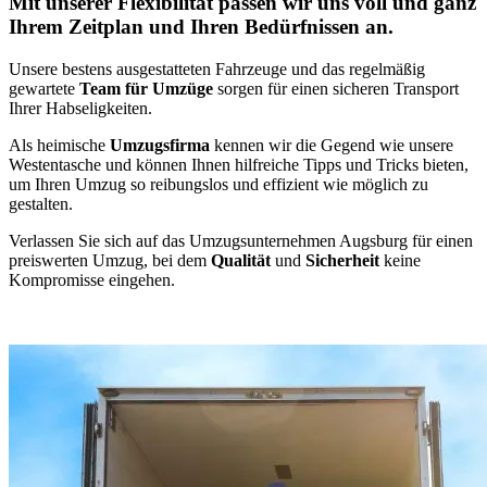
Mit unserer Flexibilität passen wir uns voll und ganz
Ihrem Zeitplan und Ihren Bedürfnissen an.
Unsere bestens ausgestatteten Fahrzeuge und das regelmäßig
gewartete
Team für Umzüge
sorgen für einen sicheren Transport
Ihrer Habseligkeiten.
Als heimische
Umzugsfirma
kennen wir die Gegend wie unsere
Westentasche und können Ihnen hilfreiche Tipps und Tricks bieten,
um Ihren Umzug so reibungslos und effizient wie möglich zu
gestalten.
Verlassen Sie sich auf das Umzugsunternehmen Augsburg für einen
preiswerten Umzug, bei dem
Qualität
und
Sicherheit
keine
Kompromisse eingehen.