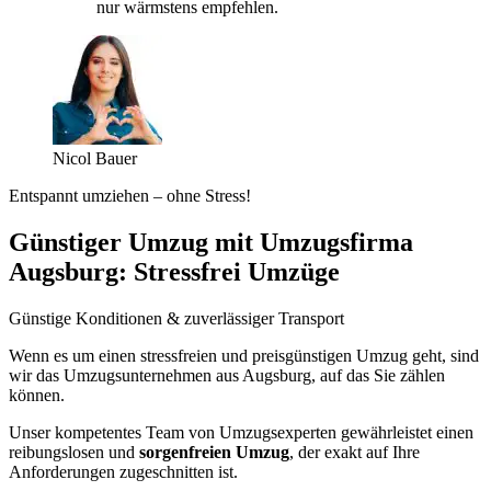
nur wärmstens empfehlen.
Nicol Bauer
Entspannt umziehen – ohne Stress!
Günstiger Umzug mit Umzugsfirma
Augsburg: Stressfrei Umzüge
Günstige Konditionen & zuverlässiger Transport
Wenn es um einen stressfreien und preisgünstigen Umzug geht, sind
wir das Umzugsunternehmen aus Augsburg, auf das Sie zählen
können.
Unser kompetentes Team von Umzugsexperten gewährleistet einen
reibungslosen und
sorgenfreien Umzug
, der exakt auf Ihre
Anforderungen zugeschnitten ist.