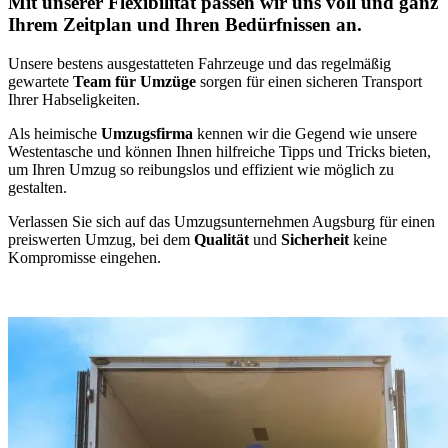
Mit unserer Flexibilität passen wir uns voll und ganz
Ihrem Zeitplan und Ihren Bedürfnissen an.
Unsere bestens ausgestatteten Fahrzeuge und das regelmäßig
gewartete
Team für Umzüge
sorgen für einen sicheren Transport
Ihrer Habseligkeiten.
Als heimische
Umzugsfirma
kennen wir die Gegend wie unsere
Westentasche und können Ihnen hilfreiche Tipps und Tricks bieten,
um Ihren Umzug so reibungslos und effizient wie möglich zu
gestalten.
Verlassen Sie sich auf das Umzugsunternehmen Augsburg für einen
preiswerten Umzug, bei dem
Qualität
und
Sicherheit
keine
Kompromisse eingehen.