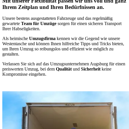
Mit unserer Flexibilität passen wir uns voll und ganz
Ihrem Zeitplan und Ihren Bedürfnissen an.
Unsere bestens ausgestatteten Fahrzeuge und das regelmäßig
gewartete
Team für Umzüge
sorgen für einen sicheren Transport
Ihrer Habseligkeiten.
Als heimische
Umzugsfirma
kennen wir die Gegend wie unsere
Westentasche und können Ihnen hilfreiche Tipps und Tricks bieten,
um Ihren Umzug so reibungslos und effizient wie möglich zu
gestalten.
Verlassen Sie sich auf das Umzugsunternehmen Augsburg für einen
preiswerten Umzug, bei dem
Qualität
und
Sicherheit
keine
Kompromisse eingehen.