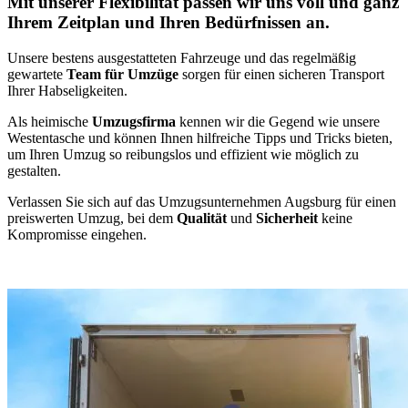
Mit unserer Flexibilität passen wir uns voll und ganz
Ihrem Zeitplan und Ihren Bedürfnissen an.
Unsere bestens ausgestatteten Fahrzeuge und das regelmäßig
gewartete
Team für Umzüge
sorgen für einen sicheren Transport
Ihrer Habseligkeiten.
Als heimische
Umzugsfirma
kennen wir die Gegend wie unsere
Westentasche und können Ihnen hilfreiche Tipps und Tricks bieten,
um Ihren Umzug so reibungslos und effizient wie möglich zu
gestalten.
Verlassen Sie sich auf das Umzugsunternehmen Augsburg für einen
preiswerten Umzug, bei dem
Qualität
und
Sicherheit
keine
Kompromisse eingehen.