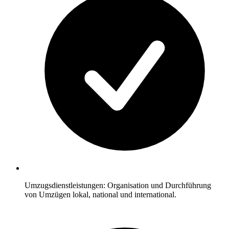
Umzugsdienstleistungen: Organisation und Durchführung
von Umzügen lokal, national und international.