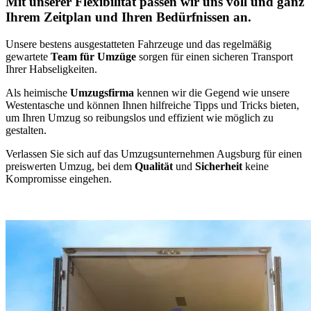
Mit unserer Flexibilität passen wir uns voll und ganz
Ihrem Zeitplan und Ihren Bedürfnissen an.
Unsere bestens ausgestatteten Fahrzeuge und das regelmäßig
gewartete
Team für Umzüge
sorgen für einen sicheren Transport
Ihrer Habseligkeiten.
Als heimische
Umzugsfirma
kennen wir die Gegend wie unsere
Westentasche und können Ihnen hilfreiche Tipps und Tricks bieten,
um Ihren Umzug so reibungslos und effizient wie möglich zu
gestalten.
Verlassen Sie sich auf das Umzugsunternehmen Augsburg für einen
preiswerten Umzug, bei dem
Qualität
und
Sicherheit
keine
Kompromisse eingehen.