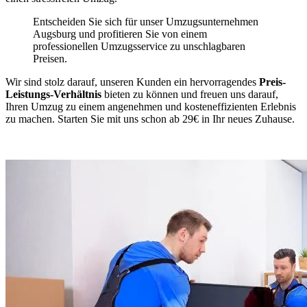
Entscheiden Sie sich für unser Umzugsunternehmen
Augsburg und profitieren Sie von einem
professionellen Umzugsservice zu unschlagbaren
Preisen.
Wir sind stolz darauf, unseren Kunden ein hervorragendes
Preis-
Leistungs-Verhältnis
bieten zu können und freuen uns darauf,
Ihren Umzug zu einem angenehmen und kosteneffizienten Erlebnis
zu machen. Starten Sie mit uns schon ab 29€ in Ihr neues Zuhause.