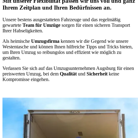
Mit unserer Flexibilität passen wir uns voll und ganz
Ihrem Zeitplan und Ihren Bedürfnissen an.
Unsere bestens ausgestatteten Fahrzeuge und das regelmäßig
gewartete
Team für Umzüge
sorgen für einen sicheren Transport
Ihrer Habseligkeiten.
Als heimische
Umzugsfirma
kennen wir die Gegend wie unsere
Westentasche und können Ihnen hilfreiche Tipps und Tricks bieten,
um Ihren Umzug so reibungslos und effizient wie möglich zu
gestalten.
Verlassen Sie sich auf das Umzugsunternehmen Augsburg für einen
preiswerten Umzug, bei dem
Qualität
und
Sicherheit
keine
Kompromisse eingehen.