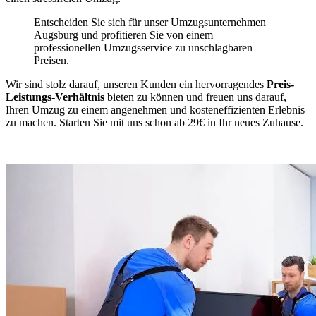
Entscheiden Sie sich für unser Umzugsunternehmen
Augsburg und profitieren Sie von einem
professionellen Umzugsservice zu unschlagbaren
Preisen.
Wir sind stolz darauf, unseren Kunden ein hervorragendes
Preis-
Leistungs-Verhältnis
bieten zu können und freuen uns darauf,
Ihren Umzug zu einem angenehmen und kosteneffizienten Erlebnis
zu machen. Starten Sie mit uns schon ab 29€ in Ihr neues Zuhause.