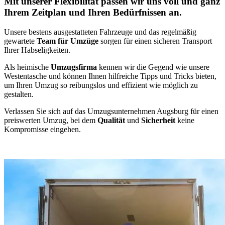
Mit unserer Flexibilität passen wir uns voll und ganz
Ihrem Zeitplan und Ihren Bedürfnissen an.
Unsere bestens ausgestatteten Fahrzeuge und das regelmäßig
gewartete
Team für Umzüge
sorgen für einen sicheren Transport
Ihrer Habseligkeiten.
Als heimische
Umzugsfirma
kennen wir die Gegend wie unsere
Westentasche und können Ihnen hilfreiche Tipps und Tricks bieten,
um Ihren Umzug so reibungslos und effizient wie möglich zu
gestalten.
Verlassen Sie sich auf das Umzugsunternehmen Augsburg für einen
preiswerten Umzug, bei dem
Qualität
und
Sicherheit
keine
Kompromisse eingehen.