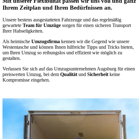
Mit unserer Flexibilität passen wir uns voll und ganz
Ihrem Zeitplan und Ihren Bedürfnissen an.
Unsere bestens ausgestatteten Fahrzeuge und das regelmäßig
gewartete
Team für Umzüge
sorgen für einen sicheren Transport
Ihrer Habseligkeiten.
Als heimische
Umzugsfirma
kennen wir die Gegend wie unsere
Westentasche und können Ihnen hilfreiche Tipps und Tricks bieten,
um Ihren Umzug so reibungslos und effizient wie möglich zu
gestalten.
Verlassen Sie sich auf das Umzugsunternehmen Augsburg für einen
preiswerten Umzug, bei dem
Qualität
und
Sicherheit
keine
Kompromisse eingehen.