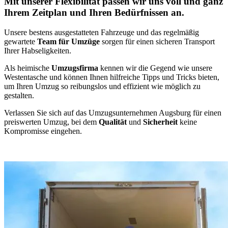
Mit unserer Flexibilität passen wir uns voll und ganz
Ihrem Zeitplan und Ihren Bedürfnissen an.
Unsere bestens ausgestatteten Fahrzeuge und das regelmäßig
gewartete
Team für Umzüge
sorgen für einen sicheren Transport
Ihrer Habseligkeiten.
Als heimische
Umzugsfirma
kennen wir die Gegend wie unsere
Westentasche und können Ihnen hilfreiche Tipps und Tricks bieten,
um Ihren Umzug so reibungslos und effizient wie möglich zu
gestalten.
Verlassen Sie sich auf das Umzugsunternehmen Augsburg für einen
preiswerten Umzug, bei dem
Qualität
und
Sicherheit
keine
Kompromisse eingehen.