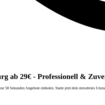
 ab 29€ - Professionell & Zuver
r 58 Sekunden Angebote einholen. Starte jetzt dein stressfreies Umz