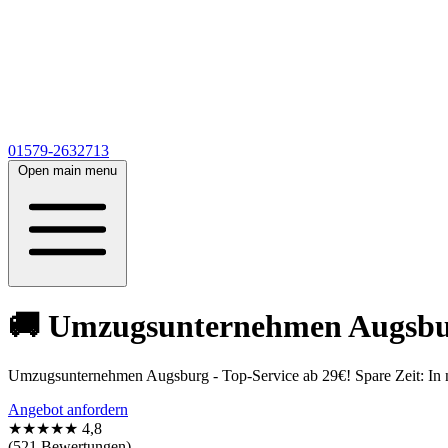
01579-2632713
Open main menu
🚚 Umzugsunternehmen Augsburg
Umzugsunternehmen Augsburg - Top-Service ab 29€! Spare Zeit: In nu
Angebot anfordern
★★★★★
4,8
(521 Bewertungen)