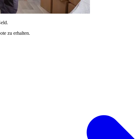
Geld.
te zu erhalten.