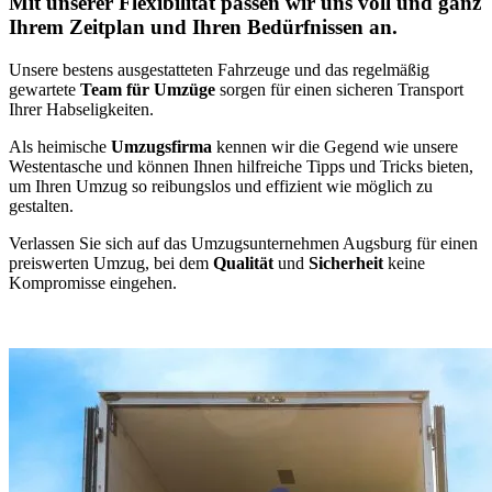
Mit unserer Flexibilität passen wir uns voll und ganz
Ihrem Zeitplan und Ihren Bedürfnissen an.
Unsere bestens ausgestatteten Fahrzeuge und das regelmäßig
gewartete
Team für Umzüge
sorgen für einen sicheren Transport
Ihrer Habseligkeiten.
Als heimische
Umzugsfirma
kennen wir die Gegend wie unsere
Westentasche und können Ihnen hilfreiche Tipps und Tricks bieten,
um Ihren Umzug so reibungslos und effizient wie möglich zu
gestalten.
Verlassen Sie sich auf das Umzugsunternehmen Augsburg für einen
preiswerten Umzug, bei dem
Qualität
und
Sicherheit
keine
Kompromisse eingehen.