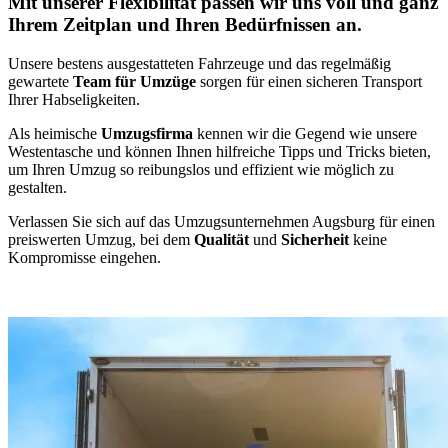
Mit unserer Flexibilität passen wir uns voll und ganz
Ihrem Zeitplan und Ihren Bedürfnissen an.
Unsere bestens ausgestatteten Fahrzeuge und das regelmäßig
gewartete
Team für Umzüge
sorgen für einen sicheren Transport
Ihrer Habseligkeiten.
Als heimische
Umzugsfirma
kennen wir die Gegend wie unsere
Westentasche und können Ihnen hilfreiche Tipps und Tricks bieten,
um Ihren Umzug so reibungslos und effizient wie möglich zu
gestalten.
Verlassen Sie sich auf das Umzugsunternehmen Augsburg für einen
preiswerten Umzug, bei dem
Qualität
und
Sicherheit
keine
Kompromisse eingehen.