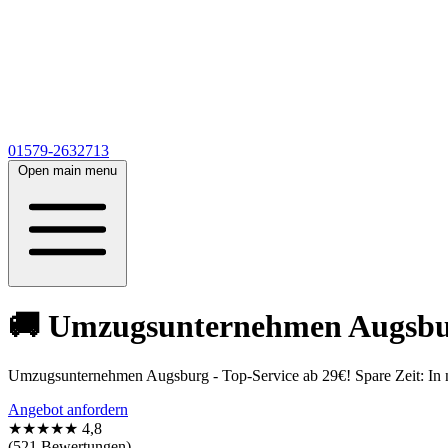
01579-2632713
Open main menu
🚚 Umzugsunternehmen Augsburg
Umzugsunternehmen Augsburg - Top-Service ab 29€! Spare Zeit: In nu
Angebot anfordern
★★★★★
4,8
(521 Bewertungen)