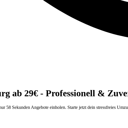
 ab 29€ - Professionell & Zuver
r 58 Sekunden Angebote einholen. Starte jetzt dein stressfreies Umz