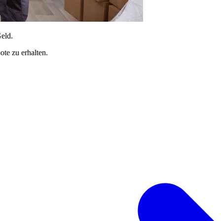
Geld.
te zu erhalten.