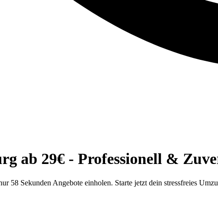
 ab 29€ - Professionell & Zuver
r 58 Sekunden Angebote einholen. Starte jetzt dein stressfreies Umz