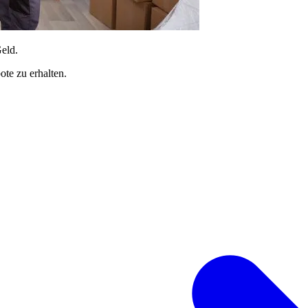
Geld.
te zu erhalten.