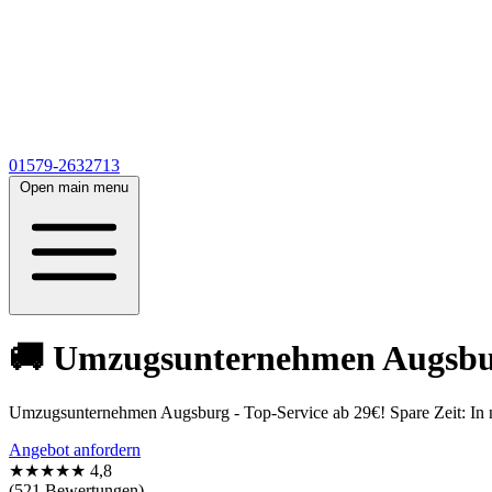
01579-2632713
Open main menu
🚚 Umzugsunternehmen Augsburg
Umzugsunternehmen Augsburg - Top-Service ab 29€! Spare Zeit: In nu
Angebot anfordern
★★★★★
4,8
(521 Bewertungen)