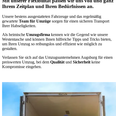
Mit unserer Flexibilität passen wir uns voll und ganz
Ihrem Zeitplan und Ihren Bedürfnissen an.
Unsere bestens ausgestatteten Fahrzeuge und das regelmäßig
gewartete
Team für Umzüge
sorgen für einen sicheren Transport
Ihrer Habseligkeiten.
Als heimische
Umzugsfirma
kennen wir die Gegend wie unsere
Westentasche und können Ihnen hilfreiche Tipps und Tricks bieten,
um Ihren Umzug so reibungslos und effizient wie möglich zu
gestalten.
Verlassen Sie sich auf das Umzugsunternehmen Augsburg für einen
preiswerten Umzug, bei dem
Qualität
und
Sicherheit
keine
Kompromisse eingehen.